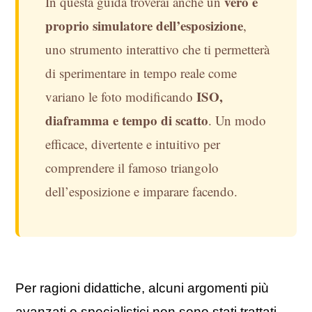
vero e
In questa guida troverai anche un
proprio simulatore dell’esposizione
,
uno strumento interattivo che ti permetterà
di sperimentare in tempo reale come
ISO,
variano le foto modificando
diaframma e tempo di scatto
. Un modo
efficace, divertente e intuitivo per
comprendere il famoso triangolo
dell’esposizione e imparare facendo.
Per ragioni didattiche, alcuni argomenti più
avanzati o specialistici non sono stati trattati,