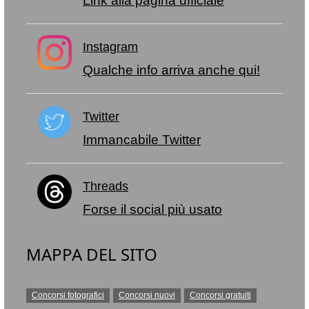
Link alla pagina ufficiale
Instagram
Qualche info arriva anche qui!
Twitter
Immancabile Twitter
Threads
Forse il social più usato
MAPPA DEL SITO
Concorsi fotografici
Concorsi nuovi
Concorsi gratuiti