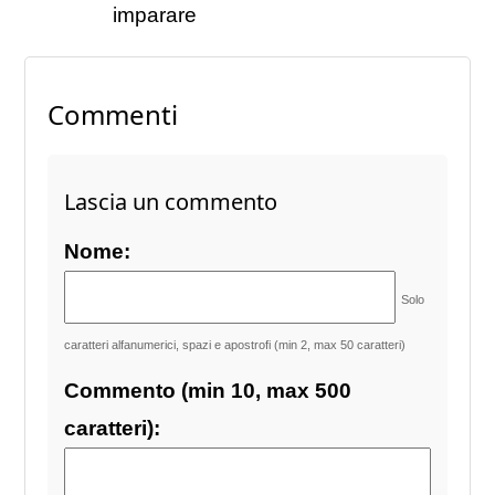
imparare
Commenti
Lascia un commento
Nome:
Solo
caratteri alfanumerici, spazi e apostrofi (min 2, max 50 caratteri)
Commento (min 10, max 500
caratteri):