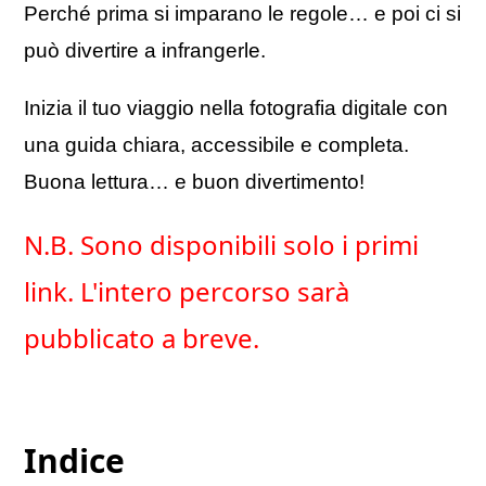
Perché prima si imparano le regole… e poi ci si
può divertire a infrangerle.
Inizia il tuo viaggio nella fotografia digitale con
una guida chiara, accessibile e completa.
Buona lettura… e buon divertimento!
N.B. Sono disponibili solo i primi
link. L'intero percorso sarà
pubblicato a breve.
Indice