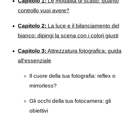
Capitolo 1:
Le modalità di scatto: quanto
controllo vuoi avere?
Capitolo 2:
La luce e il bilanciamento del
bianco: dipingi la scena con i colori giusti
Capitolo 3:
Attrezzatura fotografica: guida
all’essenziale
Il cuore della tua fotografia: reflex o
mirrorless?
Gli occhi della tua fotocamera: gli
obiettivi