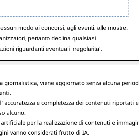
nessun modo ai concorsi, agli eventi, alle mostre,
anizzatori, pertanto declina qualsiasi
oni riguardanti eventuali irregolarita'.
giornalistica, viene aggiornato senza alcuna periodic
enti.
 accuratezza e completezza dei contenuti riportati e s
so alcuno.
 artificiale per la realizzazione di contenuti e immagi
ni vanno considerati frutto di IA.