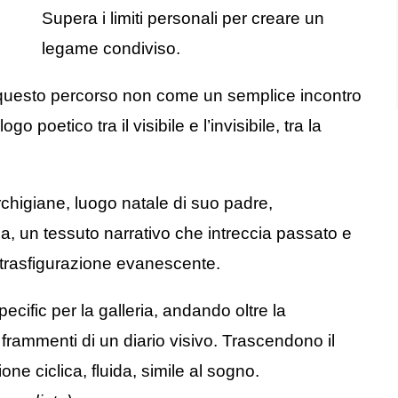
Supera i limiti personali per creare un
legame condiviso.
e questo percorso non come un semplice incontro
poetico tra il visibile e l’invisibile, tra la
chigiane, luogo natale di suo padre,
ca, un tessuto narrativo che intreccia passato e
trasfigurazione evanescente.
ecific per la galleria, andando oltre la
rammenti di un diario visivo. Trascendono il
e ciclica, fluida, simile al sogno.