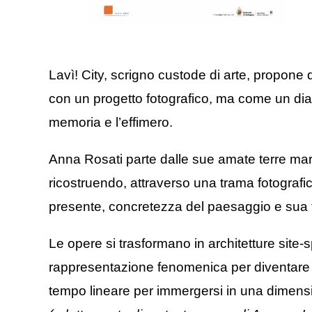
Lavì! City, scrigno custode di arte, propon
con un progetto fotografico, ma come un dialogo 
memoria e l’effimero.
Anna Rosati parte dalle sue amate terre mar
ricostruendo, attraverso una trama fotografi
presente, concretezza del paesaggio e sua 
Le opere si trasformano in architetture site-sp
rappresentazione fenomenica per diventare f
tempo lineare per immergersi in una dimension