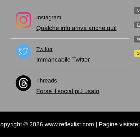
G
Instagram
C
Qualche info arriva anche qui!
I
Twitter
S
Immancabile Twitter
Threads
Forse il social più usato
opyright © 2026 www.reflexlist.com | Pagine visitate: 