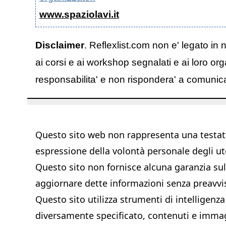
www.spaziolavi.it
Disclaimer
. Reflexlist.com non e' legato in 
ai corsi e ai workshop segnalati e ai loro org
responsabilita' e non rispondera' a comunicazi
Questo sito web non rappresenta una testata 
espressione della volontà personale degli ut
Questo sito non fornisce alcuna garanzia sull'
aggiornare dette informazioni senza preavvi
Questo sito utilizza strumenti di intelligenza
diversamente specificato, contenuti e immagi