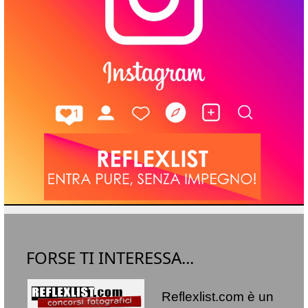
FORSE TI INTERESSA...
Reflexlist.com è un