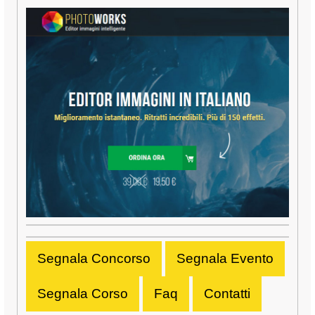
Segnala Concorso
Segnala Evento
Segnala Corso
Faq
Contatti