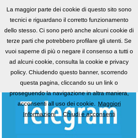
La maggior parte dei cookie di questo sito sono
Reflex
LIST
▼
tecnici e riguardano il corretto funzionamento
dello stesso. Ci sono però anche alcuni cookie di
terze parti che potrebbero profilare gli utenti. Se
vuoi saperne di più o negare il consenso a tutti o
ad alcuni cookie, consulta la cookie e privacy
policy. Chiudendo questo banner, scorrendo
questa pagina, cliccando su un link o
proseguendo la navigazione in altra maniera,
acconsenti all uso dei cookie.
Maggiori
Informazioni
Chiudi e acconsenti