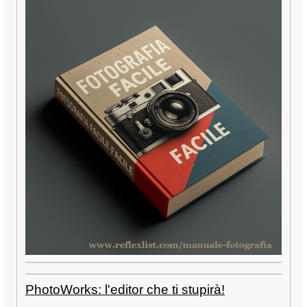
PhotoWorks: l'editor che ti stupirà!