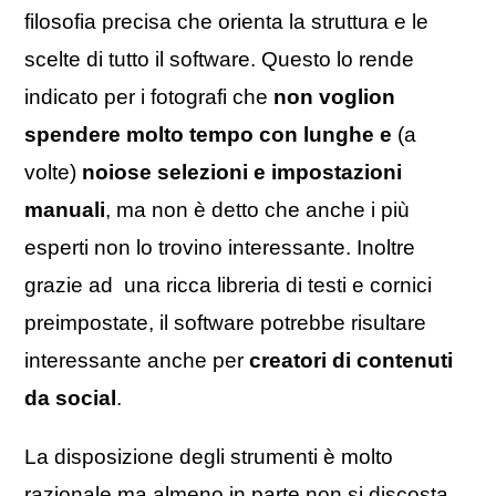
filosofia precisa che orienta la struttura e le
scelte di tutto il software. Questo lo rende
indicato per i fotografi che
non voglion
spendere molto tempo con lunghe e
(a
volte)
noiose selezioni e impostazioni
manuali
, ma non è detto che anche i più
esperti non lo trovino interessante. Inoltre
grazie ad una ricca libreria di testi e cornici
preimpostate, il software potrebbe risultare
interessante anche per
creatori di contenuti
da social
.
La disposizione degli strumenti è molto
razionale ma almeno in parte non si discosta