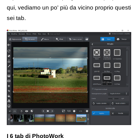
qui, vediamo un po' più da vicino proprio questi
sei tab.
I 6 tab di PhotoWork