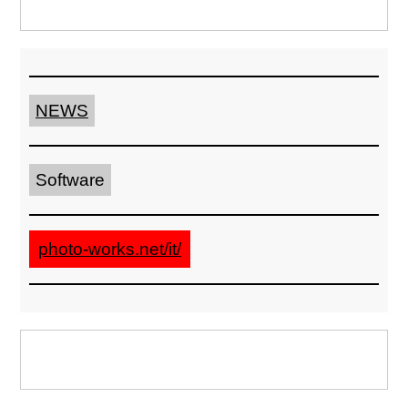
NEWS
Software
photo-works.net/it/