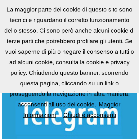
La maggior parte dei cookie di questo sito sono
Reflex
LIST
▼
tecnici e riguardano il corretto funzionamento
dello stesso. Ci sono però anche alcuni cookie di
terze parti che potrebbero profilare gli utenti. Se
vuoi saperne di più o negare il consenso a tutti o
ad alcuni cookie, consulta la cookie e privacy
policy. Chiudendo questo banner, scorrendo
questa pagina, cliccando su un link o
proseguendo la navigazione in altra maniera,
acconsenti all uso dei cookie.
Maggiori
Informazioni
Chiudi e acconsenti