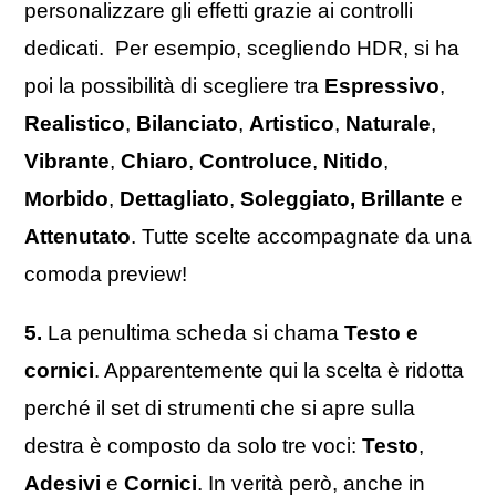
personalizzare gli effetti grazie ai controlli
dedicati. Per esempio, scegliendo HDR, si ha
poi la possibilità di scegliere tra
Espressivo
,
Realistico
,
Bilanciato
,
Artistico
,
Naturale
,
Vibrante
,
Chiaro
,
Controluce
,
Nitido
,
Morbido
,
Dettagliato
,
Soleggiato,
Brillante
e
Attenutato
. Tutte scelte accompagnate da una
comoda preview!
5.
La penultima scheda si chama
Testo e
cornici
. Apparentemente qui la scelta è ridotta
perché il set di strumenti che si apre sulla
destra è composto da solo tre voci:
Testo
,
Adesivi
e
Cornici
. In verità però, anche in