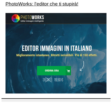
PhotoWorks: l'editor che ti stupirà!