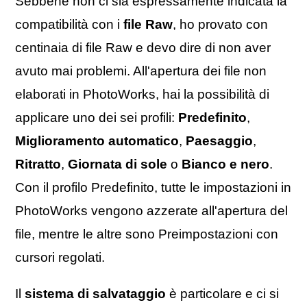
Sebbene non ci sia espressamente indicata la
compatibilità con i
file Raw
, ho provato con
centinaia di file Raw e devo dire di non aver
avuto mai problemi. All'apertura dei file non
elaborati in PhotoWorks, hai la possibilità di
applicare uno dei sei profili:
Predefinito
,
Miglioramento automatico
,
Paesaggio
,
Ritratto
,
Giornata di sole
o
Bianco e nero
.
Con il profilo Predefinito, tutte le impostazioni in
PhotoWorks vengono azzerate all'apertura del
file, mentre le altre sono Preimpostazioni con
cursori regolati.
Il
sistema di salvataggio
è particolare e ci si