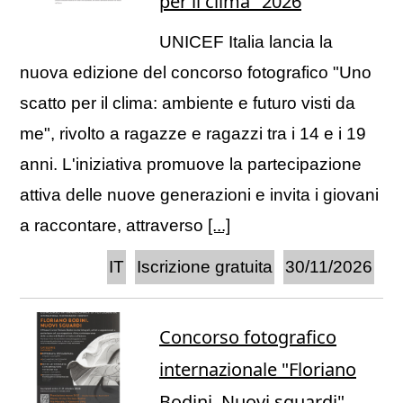
per il clima" 2026
UNICEF Italia lancia la
nuova edizione del concorso fotografico "Uno
scatto per il clima: ambiente e futuro visti da
me", rivolto a ragazze e ragazzi tra i 14 e i 19
anni. L'iniziativa promuove la partecipazione
attiva delle nuove generazioni e invita i giovani
a raccontare, attraverso
[...]
IT
Iscrizione gratuita
30/11/2026
Concorso fotografico
internazionale "Floriano
Bodini. Nuovi sguardi"