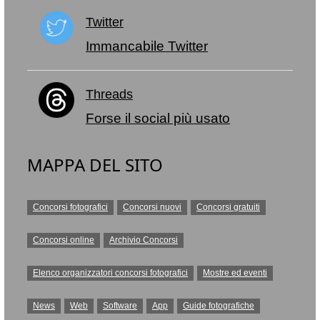
Twitter
Immancabile Twitter
Threads
Forse il social più usato
MAPPA DEL SITO
Concorsi fotografici
Concorsi nuovi
Concorsi gratuiti
Concorsi online
Archivio Concorsi
Elenco organizzatori concorsi fotografici
Mostre ed eventi
News
Web
Software
App
Guide fotografiche