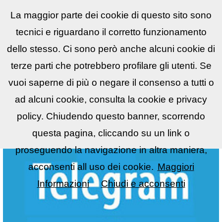
La maggior parte dei cookie di questo sito sono
Reflex
LIST
▼
tecnici e riguardano il corretto funzionamento
dello stesso. Ci sono però anche alcuni cookie di
terze parti che potrebbero profilare gli utenti. Se
vuoi saperne di più o negare il consenso a tutti o
ad alcuni cookie, consulta la cookie e privacy
policy. Chiudendo questo banner, scorrendo
questa pagina, cliccando su un link o
proseguendo la navigazione in altra maniera,
acconsenti all uso dei cookie.
Maggiori
Informazioni
Chiudi e acconsenti