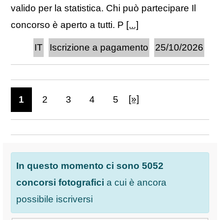
valido per la statistica. Chi può partecipare Il
concorso è aperto a tutti. P
[...]
IT
Iscrizione a pagamento
25/10/2026
[»]
1
2
3
4
5
In questo momento ci sono 5052
concorsi fotografici
a cui è ancora
possibile iscriversi