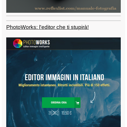
PhotoWorks: l'editor che ti stupirà!