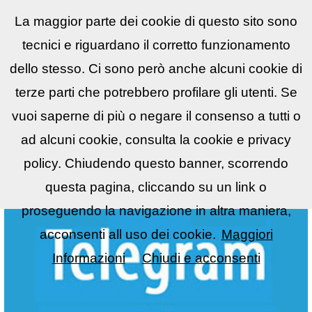
La maggior parte dei cookie di questo sito sono
Reflex
LIST
▼
tecnici e riguardano il corretto funzionamento
dello stesso. Ci sono però anche alcuni cookie di
terze parti che potrebbero profilare gli utenti. Se
vuoi saperne di più o negare il consenso a tutti o
ad alcuni cookie, consulta la cookie e privacy
policy. Chiudendo questo banner, scorrendo
questa pagina, cliccando su un link o
proseguendo la navigazione in altra maniera,
acconsenti all uso dei cookie.
Maggiori
Informazioni
Chiudi e acconsenti