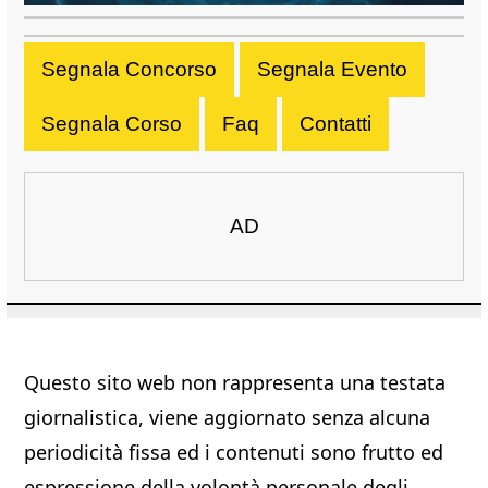
Segnala Concorso
Segnala Evento
Segnala Corso
Faq
Contatti
AD
Questo sito web non rappresenta una testata
giornalistica, viene aggiornato senza alcuna
periodicità fissa ed i contenuti sono frutto ed
espressione della volontà personale degli