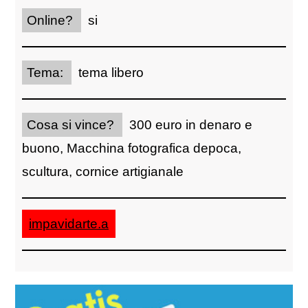
Online?
si
Tema:
tema libero
Cosa si vince?
300 euro in denaro e
buono, Macchina fotografica depoca,
scultura, cornice artigianale
impavidarte.a