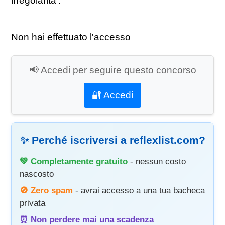
irregolarita'.
Non hai effettuato l'accesso
📢 Accedi per seguire questo concorso
🔐 Accedi
✨ Perché iscriversi a reflexlist.com?
💚 Completamente gratuito
- nessun costo
nascosto
🚫 Zero spam
- avrai accesso a una tua bacheca
privata
⏰ Non perdere mai una scadenza