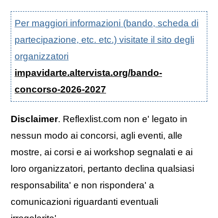
Per maggiori informazioni (bando, scheda di
partecipazione, etc. etc.) visitate il sito degli
organizzatori
impavidarte.altervista.org/bando-
concorso-2026-2027
Disclaimer
. Reflexlist.com non e' legato in
nessun modo ai concorsi, agli eventi, alle
mostre, ai corsi e ai workshop segnalati e ai
loro organizzatori, pertanto declina qualsiasi
responsabilita' e non rispondera' a
comunicazioni riguardanti eventuali