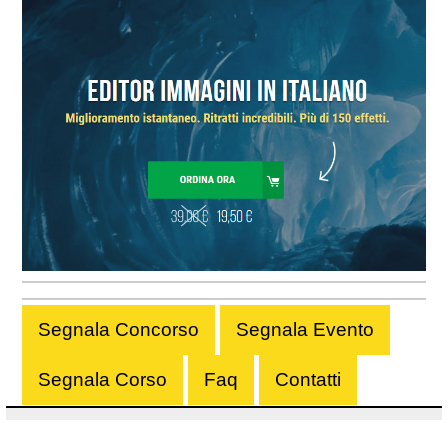
Segnala Concorso
Segnala Evento
Segnala Corso
Faq
Contatti