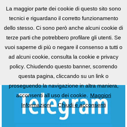
La maggior parte dei cookie di questo sito sono
Reflex
LIST
▼
tecnici e riguardano il corretto funzionamento
dello stesso. Ci sono però anche alcuni cookie di
terze parti che potrebbero profilare gli utenti. Se
vuoi saperne di più o negare il consenso a tutti o
ad alcuni cookie, consulta la cookie e privacy
policy. Chiudendo questo banner, scorrendo
questa pagina, cliccando su un link o
proseguendo la navigazione in altra maniera,
acconsenti all uso dei cookie.
Maggiori
Informazioni
Chiudi e acconsenti