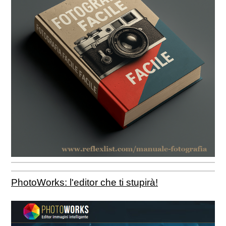
PhotoWorks: l'editor che ti stupirà!