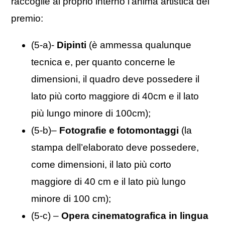
raccoglie al proprio interno l’anima artistica del
premio:
(5-a)-
Dipinti
(è ammessa qualunque
tecnica e, per quanto concerne le
dimensioni, il quadro deve possedere il
lato più corto maggiore di 40cm e il lato
più lungo minore di 100cm);
(5-b)–
Fotografie e fotomontaggi
(la
stampa dell’elaborato deve possedere,
come dimensioni, il lato più corto
maggiore di 40 cm e il lato più lungo
minore di 100 cm);
(5-c) –
Opera cinematografica in lingua