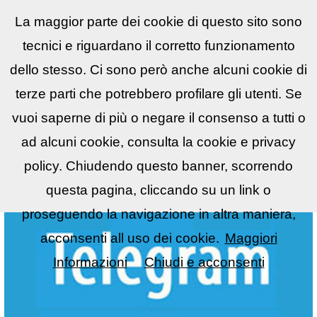
La maggior parte dei cookie di questo sito sono
Reflex
LIST
▼
tecnici e riguardano il corretto funzionamento
dello stesso. Ci sono però anche alcuni cookie di
terze parti che potrebbero profilare gli utenti. Se
vuoi saperne di più o negare il consenso a tutti o
ad alcuni cookie, consulta la cookie e privacy
policy. Chiudendo questo banner, scorrendo
questa pagina, cliccando su un link o
proseguendo la navigazione in altra maniera,
acconsenti all uso dei cookie.
Maggiori
Informazioni
Chiudi e acconsenti