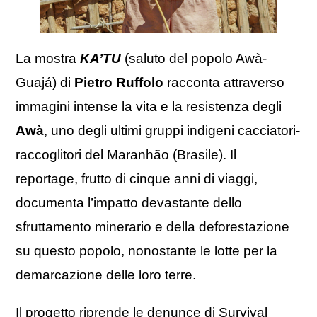
La mostra
KA’TU
(saluto del popolo Awà-
Guajá) di
Pietro Ruffolo
racconta attraverso
immagini intense la vita e la resistenza degli
Awà
, uno degli ultimi gruppi indigeni cacciatori-
raccoglitori del Maranhão (Brasile). Il
reportage, frutto di cinque anni di viaggi,
documenta l’impatto devastante dello
sfruttamento minerario e della deforestazione
su questo popolo, nonostante le lotte per la
demarcazione delle loro terre.
Il progetto riprende le denunce di Survival