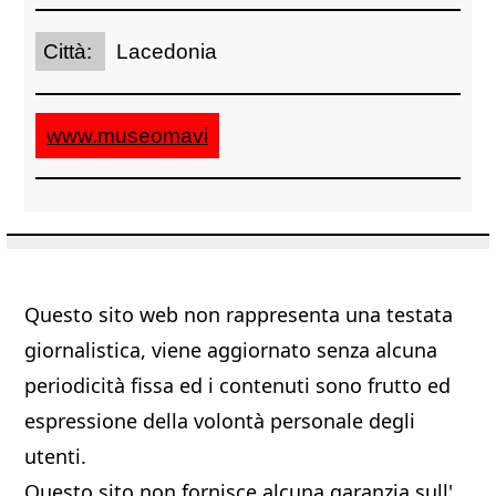
Città:
Lacedonia
www.museomavi
Questo sito web non rappresenta una testata
giornalistica, viene aggiornato senza alcuna
periodicità fissa ed i contenuti sono frutto ed
espressione della volontà personale degli
utenti.
Questo sito non fornisce alcuna garanzia sull'