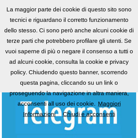
La maggior parte dei cookie di questo sito sono
Reflex
LIST
▼
tecnici e riguardano il corretto funzionamento
dello stesso. Ci sono però anche alcuni cookie di
terze parti che potrebbero profilare gli utenti. Se
vuoi saperne di più o negare il consenso a tutti o
ad alcuni cookie, consulta la cookie e privacy
policy. Chiudendo questo banner, scorrendo
questa pagina, cliccando su un link o
proseguendo la navigazione in altra maniera,
acconsenti all uso dei cookie.
Maggiori
Informazioni
Chiudi e acconsenti