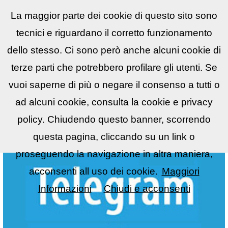
La maggior parte dei cookie di questo sito sono
Reflex
LIST
▼
tecnici e riguardano il corretto funzionamento
dello stesso. Ci sono però anche alcuni cookie di
terze parti che potrebbero profilare gli utenti. Se
vuoi saperne di più o negare il consenso a tutti o
ad alcuni cookie, consulta la cookie e privacy
policy. Chiudendo questo banner, scorrendo
questa pagina, cliccando su un link o
proseguendo la navigazione in altra maniera,
acconsenti all uso dei cookie.
Maggiori
Informazioni
Chiudi e acconsenti