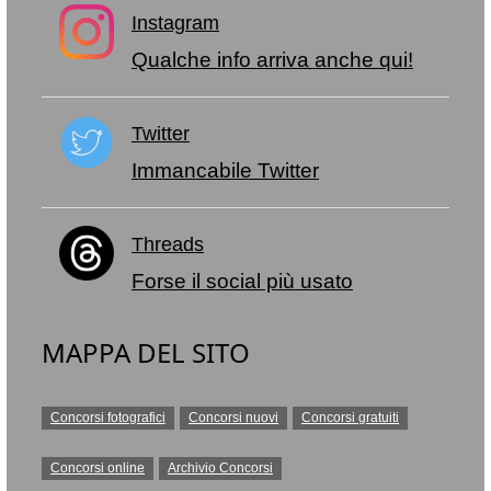
Instagram
Qualche info arriva anche qui!
Twitter
Immancabile Twitter
Threads
Forse il social più usato
MAPPA DEL SITO
Concorsi fotografici
Concorsi nuovi
Concorsi gratuiti
Concorsi online
Archivio Concorsi