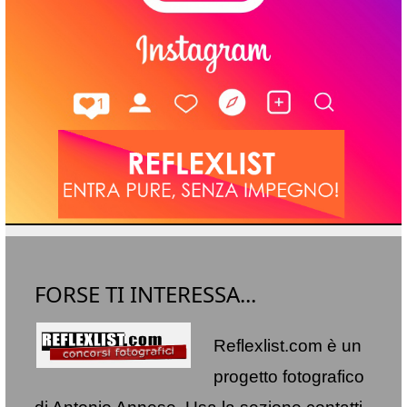
FORSE TI INTERESSA...
Reflexlist.com è un
progetto fotografico