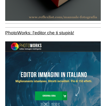
PhotoWorks: l'editor che ti stupirà!