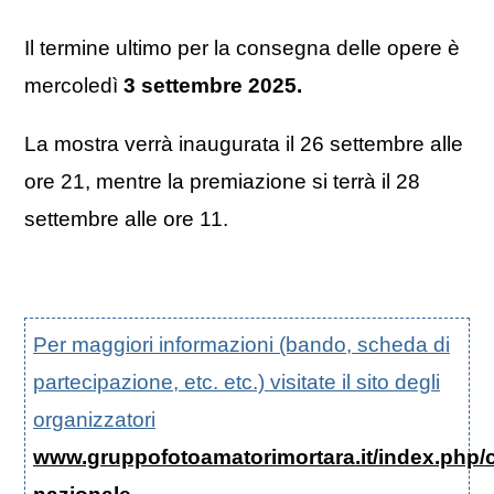
Il termine ultimo per la consegna delle opere è
mercoledì
3 settembre 2025.
La mostra verrà inaugurata il 26 settembre alle
ore 21, mentre la premiazione si terrà il 28
settembre alle ore 11.
Per maggiori informazioni (bando, scheda di
partecipazione, etc. etc.) visitate il sito degli
organizzatori
www.gruppofotoamatorimortara.it/index.php/