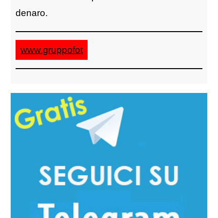
denaro.
www.gruppofot