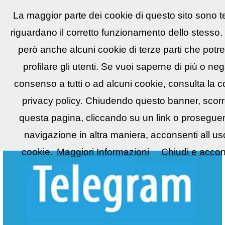
La maggior parte dei cookie di questo sito sono t
Reflex
LIST
▼
riguardano il corretto funzionamento dello stesso.
però anche alcuni cookie di terze parti che potr
profilare gli utenti. Se vuoi saperne di più o neg
consenso a tutti o ad alcuni cookie, consulta la c
privacy policy. Chiudendo questo banner, scor
questa pagina, cliccando su un link o prosegue
navigazione in altra maniera, acconsenti all us
cookie.
Maggiori Informazioni
Chiudi e accon