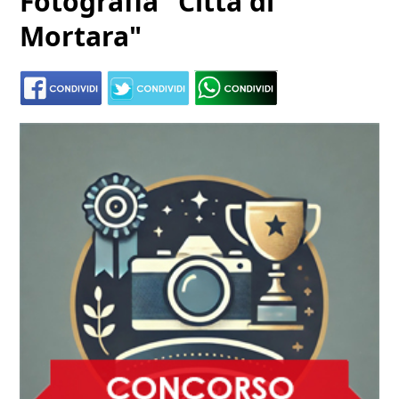
Fotografia "Città di
Mortara"