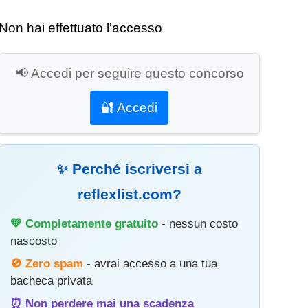
Non hai effettuato l'accesso
📢 Accedi per seguire questo concorso
🔐 Accedi
✨ Perché iscriversi a
reflexlist.com?
💚 Completamente gratuito
- nessun costo
nascosto
🚫 Zero spam
- avrai accesso a una tua
bacheca privata
⏰ Non perdere mai una scadenza