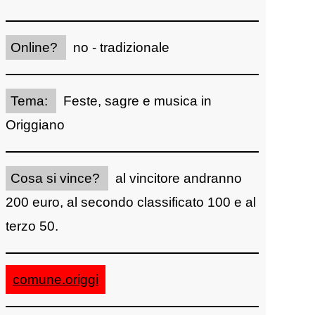
Online?
no - tradizionale
Tema:
Feste, sagre e musica in
Origgiano
Cosa si vince?
al vincitore andranno
200 euro, al secondo classificato 100 e al
terzo 50.
comune.origgi