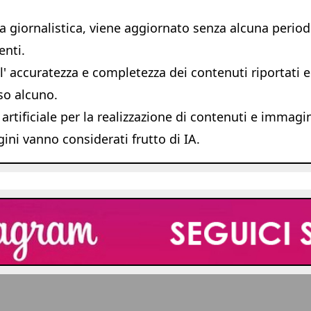
giornalistica, viene aggiornato senza alcuna periodic
enti.
 accuratezza e completezza dei contenuti riportati e s
so alcuno.
 artificiale per la realizzazione di contenuti e immagi
ni vanno considerati frutto di IA.