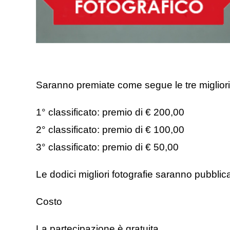
Saranno premiate come segue le tre migliori 
1° classificato: premio di € 200,00
2° classificato: premio di € 100,00
3° classificato: premio di € 50,00
Le dodici migliori fotografie saranno pubblic
Costo
La partecipazione è gratuita