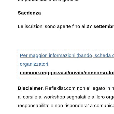
Sacdenza
Le iscrizioni sono aperte fino al
27 settemb
Per maggiori informazioni (bando, scheda di p
organizzatori
comune.origgio.va.it/novita/concorso-fo
Disclaimer
. Reflexlist.com non e' legato in 
ai corsi e ai workshop segnalati e ai loro org
responsabilita' e non rispondera' a comunicazi