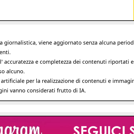
giornalistica, viene aggiornato senza alcuna periodic
enti.
 accuratezza e completezza dei contenuti riportati e s
so alcuno.
 artificiale per la realizzazione di contenuti e immagi
ni vanno considerati frutto di IA.