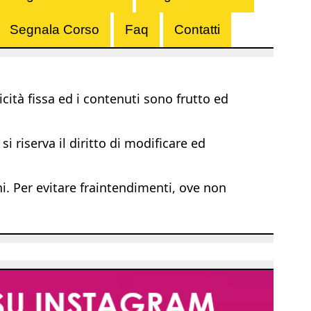
Segnala Corso
Faq
Contatti
ità fissa ed i contenuti sono frutto ed
i riserva il diritto di modificare ed
ni. Per evitare fraintendimenti, ove non