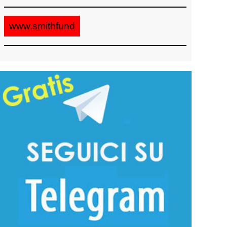
www.smithfund