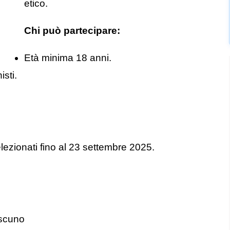
etico.
Chi può partecipare:
Età minima 18 anni.
isti.
elezionati fino al 23 settembre 2025.
ascuno