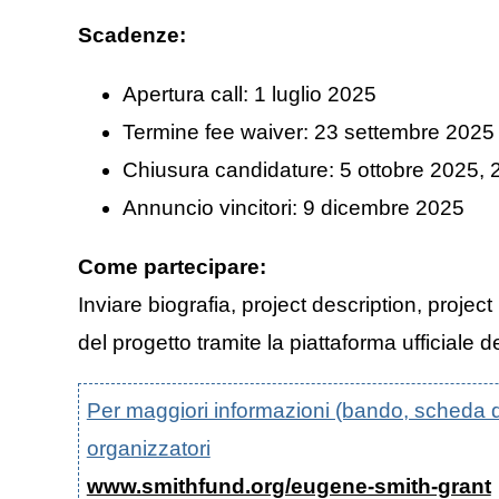
Scadenze:
Apertura call: 1 luglio 2025
Termine fee waiver: 23 settembre 2025
Chiusura candidature: 5 ottobre 2025,
Annuncio vincitori: 9 dicembre 2025
Come partecipare:
Inviare biografia, project description, proje
del progetto tramite la piattaforma ufficiale
Per maggiori informazioni (bando, scheda di p
organizzatori
www.smithfund.org/eugene-smith-grant