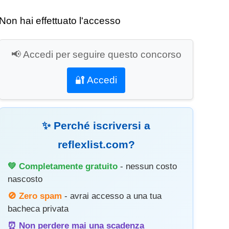
Non hai effettuato l'accesso
📢 Accedi per seguire questo concorso
🔐 Accedi
✨ Perché iscriversi a
reflexlist.com?
💚 Completamente gratuito
- nessun costo
nascosto
🚫 Zero spam
- avrai accesso a una tua
bacheca privata
⏰ Non perdere mai una scadenza