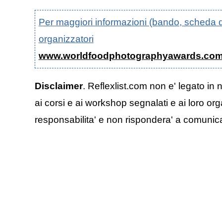
Per maggiori informazioni (bando, scheda di p
organizzatori
www.worldfoodphotographyawards.com
Disclaimer
. Reflexlist.com non e' legato in 
ai corsi e ai workshop segnalati e ai loro org
responsabilita' e non rispondera' a comunicazi