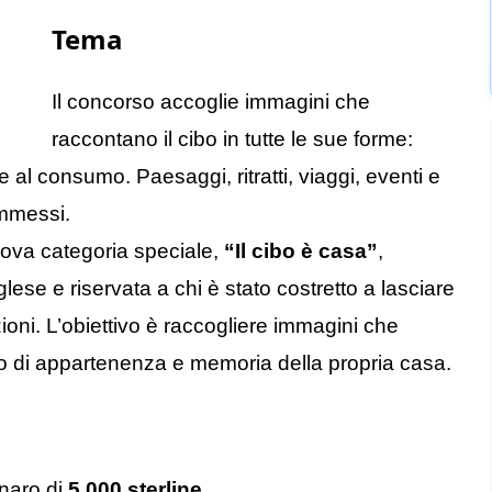
Tema
Il concorso accoglie immagini che
raccontano il cibo in tutte le sue forme:
 al consumo. Paesaggi, ritratti, viaggi, eventi e
ammessi.
uova categoria speciale,
“Il cibo è casa”
,
ese e riservata a chi è stato costretto a lasciare
ioni. L’obiettivo è raccogliere immagini che
o di appartenenza e memoria della propria casa.
enaro di
5.000 sterline
.