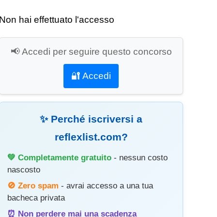
Non hai effettuato l'accesso
📢 Accedi per seguire questo concorso
🔐 Accedi
✨ Perché iscriversi a
reflexlist.com?
💚 Completamente gratuito
- nessun costo
nascosto
🚫 Zero spam
- avrai accesso a una tua
bacheca privata
⏰ Non perdere mai una scadenza