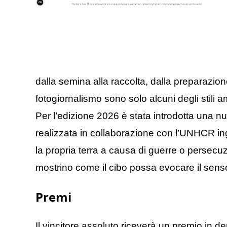
dalla semina alla raccolta, dalla preparazione
fotogiornalismo sono solo alcuni degli stili 
Per l’edizione 2026 è stata introdotta una n
realizzata in collaborazione con l’UNHCR ingl
la propria terra a causa di guerre o persecuz
mostrino come il cibo possa evocare il sens
Premi
Il vincitore assoluto riceverà un premio in d