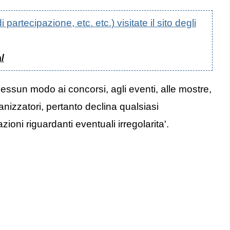
artecipazione, etc. etc.) visitate il sito degli
/
nessun modo ai concorsi, agli eventi, alle mostre,
anizzatori, pertanto declina qualsiasi
oni riguardanti eventuali irregolarita'.