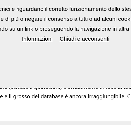
nici e riguardano il corretto funzionamento dello ste
rsi fotografici
▼
Mostre Eventi
▼
Cont
ne di più o negare il consenso a tutti o ad alcuni coo
do su un link o proseguendo la navigazione in altra 
Informazioni
Chiudi e acconsenti
Ar
ura (schede e quotazioni) è attualmente in fase di test
e e il grosso del database è ancora irraggiungibile. C