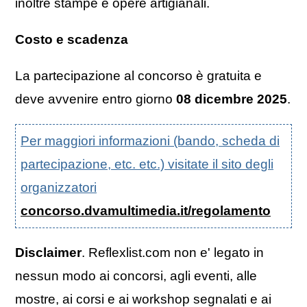
inoltre stampe e opere artigianali.
Costo e scadenza
La partecipazione al concorso è gratuita e
deve avvenire entro giorno
08 dicembre 2025
.
Per maggiori informazioni (bando, scheda di
partecipazione, etc. etc.) visitate il sito degli
organizzatori
concorso.dvamultimedia.it/regolamento
Disclaimer
. Reflexlist.com non e' legato in
nessun modo ai concorsi, agli eventi, alle
mostre, ai corsi e ai workshop segnalati e ai