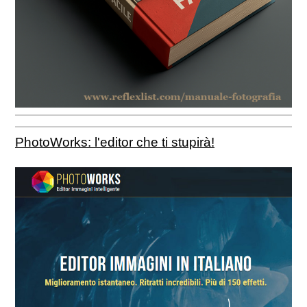
PhotoWorks: l'editor che ti stupirà!