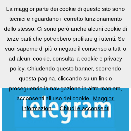
La maggior parte dei cookie di questo sito sono
Reflex
LIST
▼
tecnici e riguardano il corretto funzionamento
dello stesso. Ci sono però anche alcuni cookie di
terze parti che potrebbero profilare gli utenti. Se
vuoi saperne di più o negare il consenso a tutti o
ad alcuni cookie, consulta la cookie e privacy
policy. Chiudendo questo banner, scorrendo
questa pagina, cliccando su un link o
proseguendo la navigazione in altra maniera,
acconsenti all uso dei cookie.
Maggiori
Informazioni
Chiudi e acconsenti