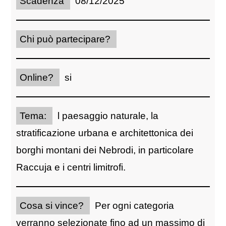
Scadenza
08/12/2025
Chi può partecipare?
Online?
si
Tema:
l paesaggio naturale, la
stratificazione urbana e architettonica dei
borghi montani dei Nebrodi, in particolare
Raccuja e i centri limitrofi.
Cosa si vince?
Per ogni categoria
verranno selezionate fino ad un massimo di