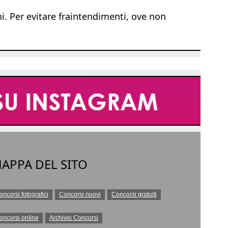
ni. Per evitare fraintendimenti, ove non
APPA DEL SITO
oncorsi fotografici
Concorsi nuovi
Concorsi gratuiti
oncorsi online
Archivio Concorsi