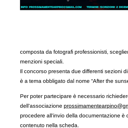
composta da fotografi professionisti, sceglier
menzioni speciali.
Il concorso presenta due differenti sezioni d
è a tema obbligato dal nome “After the sunset
Per poter partecipare è necessario richieder
dell’associazione
prossimamentearpino@gm
procedere all’invio della documentazione è obb
contenuto nella scheda.