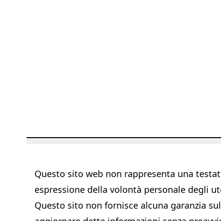
Questo sito web non rappresenta una testata 
espressione della volontà personale degli ut
Questo sito non fornisce alcuna garanzia sull'
aggiornare dette informazioni senza preavvi