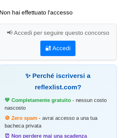
Non hai effettuato l'accesso
📢 Accedi per seguire questo concorso
🔐 Accedi
✨ Perché iscriversi a
reflexlist.com?
💚 Completamente gratuito
- nessun costo
nascosto
🚫 Zero spam
- avrai accesso a una tua
bacheca privata
⏰ Non perdere mai una scadenza