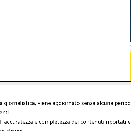
giornalistica, viene aggiornato senza alcuna periodic
enti.
 accuratezza e completezza dei contenuti riportati e s
so alcuno.