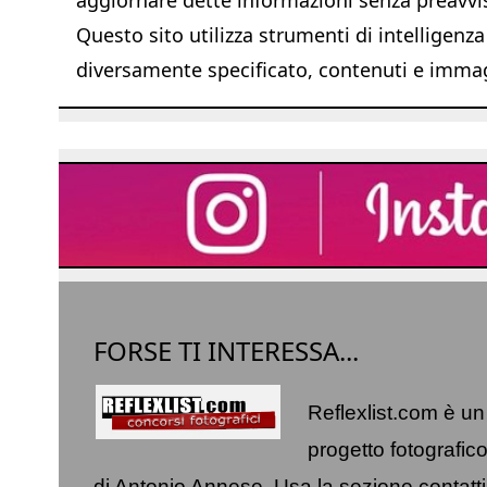
Questo sito utilizza strumenti di intelligenza
diversamente specificato, contenuti e immagi
FORSE TI INTERESSA...
Reflexlist.com è un
progetto fotografic
di Antonio Annese. Usa la sezione
contatti