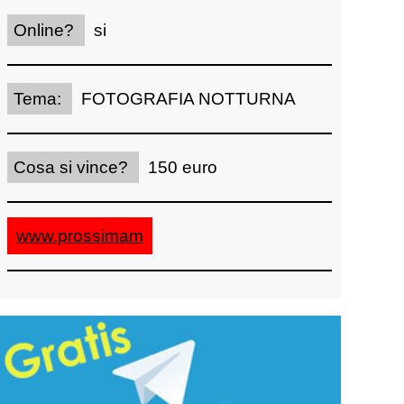
Online?
si
Tema:
FOTOGRAFIA NOTTURNA
Cosa si vince?
150 euro
www.prossimam