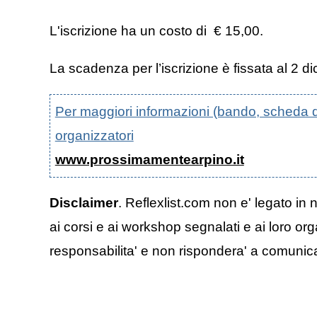
L'iscrizione ha un costo di € 15,00.
La scadenza per l’iscrizione è fissata al 2 
Per maggiori informazioni (bando, scheda di p
organizzatori
www.prossimamentearpino.it
Disclaimer
. Reflexlist.com non e' legato in 
ai corsi e ai workshop segnalati e ai loro org
responsabilita' e non rispondera' a comunicazi