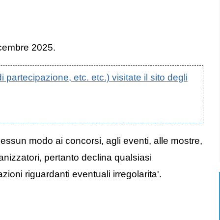
dicembre 2025.
artecipazione, etc. etc.) visitate il sito degli
nessun modo ai concorsi, agli eventi, alle mostre,
anizzatori, pertanto declina qualsiasi
oni riguardanti eventuali irregolarita'.