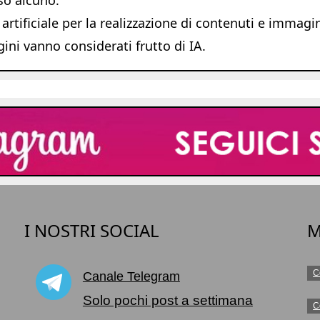
 artificiale per la realizzazione di contenuti e immagi
ni vanno considerati frutto di IA.
I NOSTRI SOCIAL
M
C
Canale Telegram
o
Solo pochi post a settimana
C