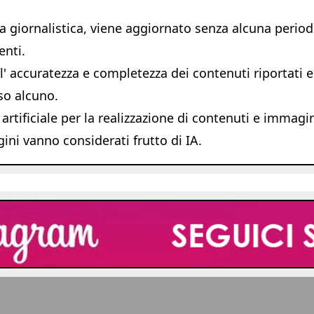
giornalistica, viene aggiornato senza alcuna periodic
enti.
 accuratezza e completezza dei contenuti riportati e s
so alcuno.
 artificiale per la realizzazione di contenuti e immagi
ni vanno considerati frutto di IA.