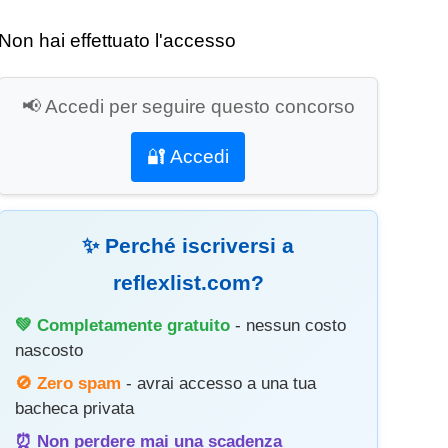
Non hai effettuato l'accesso
📢 Accedi per seguire questo concorso
🔐 Accedi
✨ Perché iscriversi a
reflexlist.com?
💚 Completamente gratuito
- nessun costo
nascosto
🚫 Zero spam
- avrai accesso a una tua
bacheca privata
⏰ Non perdere mai una scadenza