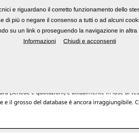
nici e riguardano il corretto funzionamento dello ste
rsi fotografici
▼
Mostre Eventi
▼
Cont
ne di più o negare il consenso a tutti o ad alcuni coo
do su un link o proseguendo la navigazione in altra 
Informazioni
Chiudi e acconsenti
Ar
ura (schede e quotazioni) è attualmente in fase di test
e e il grosso del database è ancora irraggiungibile. C