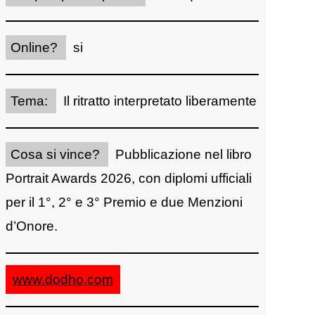
Online?
si
Tema:
Il ritratto interpretato liberamente
Cosa si vince?
Pubblicazione nel libro
Portrait Awards 2026, con diplomi ufficiali
per il 1°, 2° e 3° Premio e due Menzioni
d’Onore.
www.dodho.com