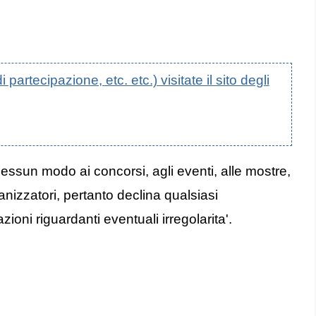
artecipazione, etc. etc.) visitate il sito degli
nessun modo ai concorsi, agli eventi, alle mostre,
anizzatori, pertanto declina qualsiasi
oni riguardanti eventuali irregolarita'.