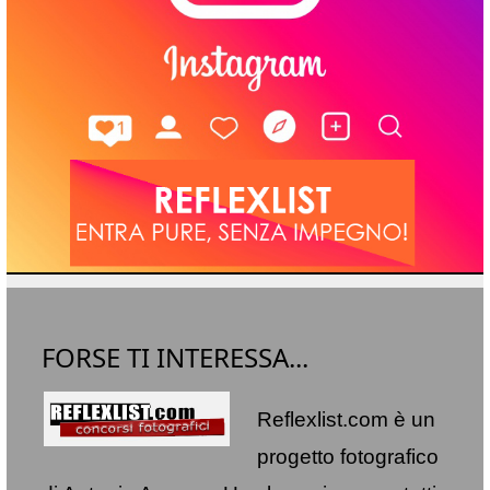
FORSE TI INTERESSA...
Reflexlist.com è un
progetto fotografico