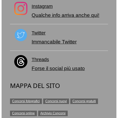
Instagram
Qualche info arriva anche qui!
Twitter
Immancabile Twitter
Threads
Forse il social più usato
MAPPA DEL SITO
Concorsi fotografici
Concorsi nuovi
Concorsi gratuiti
Concorsi online
Archivio Concorsi