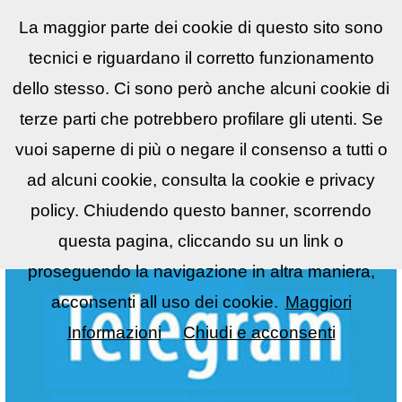
La maggior parte dei cookie di questo sito sono
Reflex
LIST
▼
tecnici e riguardano il corretto funzionamento
dello stesso. Ci sono però anche alcuni cookie di
terze parti che potrebbero profilare gli utenti. Se
vuoi saperne di più o negare il consenso a tutti o
ad alcuni cookie, consulta la cookie e privacy
policy. Chiudendo questo banner, scorrendo
questa pagina, cliccando su un link o
proseguendo la navigazione in altra maniera,
acconsenti all uso dei cookie.
Maggiori
Informazioni
Chiudi e acconsenti