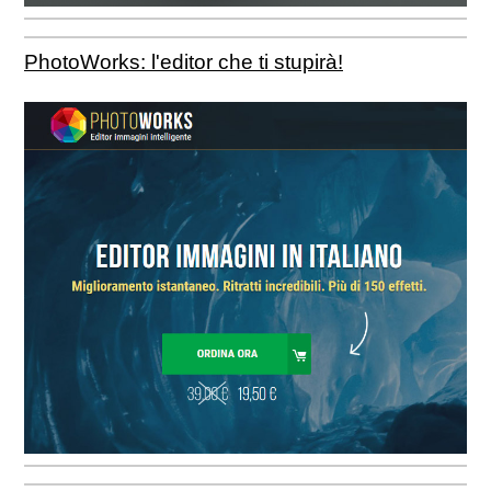
PhotoWorks: l'editor che ti stupirà!