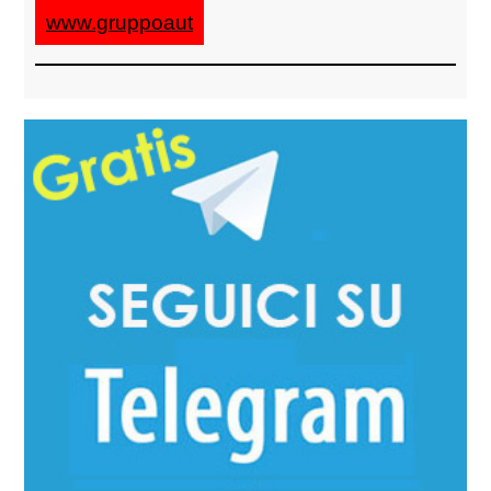
www.gruppoaut