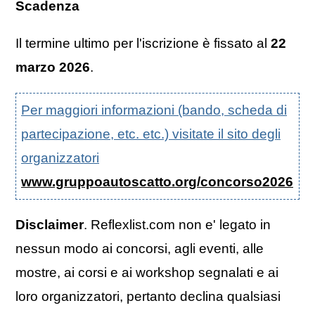
Scadenza
Il termine ultimo per l'iscrizione è fissato al
22
marzo 2026
.
Per maggiori informazioni (bando, scheda di
partecipazione, etc. etc.) visitate il sito degli
organizzatori
www.gruppoautoscatto.org/concorso2026
Disclaimer
. Reflexlist.com non e' legato in
nessun modo ai concorsi, agli eventi, alle
mostre, ai corsi e ai workshop segnalati e ai
loro organizzatori, pertanto declina qualsiasi