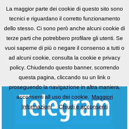
La maggior parte dei cookie di questo sito sono
Reflex
LIST
▼
tecnici e riguardano il corretto funzionamento
dello stesso. Ci sono però anche alcuni cookie di
terze parti che potrebbero profilare gli utenti. Se
vuoi saperne di più o negare il consenso a tutti o
ad alcuni cookie, consulta la cookie e privacy
policy. Chiudendo questo banner, scorrendo
questa pagina, cliccando su un link o
proseguendo la navigazione in altra maniera,
acconsenti all uso dei cookie.
Maggiori
Informazioni
Chiudi e acconsenti