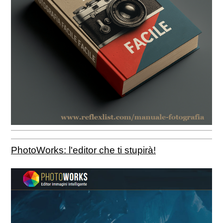
PhotoWorks: l'editor che ti stupirà!