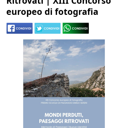
Ritrovati | XIII Concorso
europeo di fotografia