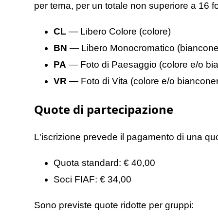
per tema, per un totale non superiore a 16 fo
CL
— Libero Colore (colore)
BN
— Libero Monocromatico (biancone
PA
— Foto di Paesaggio (colore e/o bi
VR
— Foto di Vita (colore e/o biancone
Quote di partecipazione
L'iscrizione prevede il pagamento di una quot
Quota standard: € 40,00
Soci FIAF: € 34,00
Sono previste quote ridotte per gruppi: