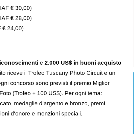
FIAF € 30,00)
FIAF € 28,00)
F € 24,00)
riconoscimenti
e
2.000 US$ in buoni acquisto
uito riceve il Trofeo Tuscany Photo Circuit e un
ni concorso sono previsti il premio Miglior
Foto (Trofeo + 100 US$). Per ogni tema:
cato, medaglie d'argento e bronzo, premi
ioni d'onore e menzioni speciali.