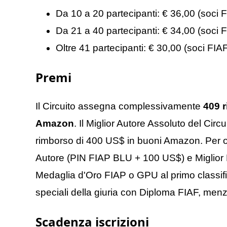
Da 10 a 20 partecipanti: € 36,00 (soci 
Da 21 a 40 partecipanti: € 34,00 (soci 
Oltre 41 partecipanti: € 30,00 (soci FIA
Premi
Il Circuito assegna complessivamente
409 
Amazon
. Il Miglior Autore Assoluto del Circ
rimborso di 400 US$ in buoni Amazon. Per og
Autore (PIN FIAP BLU + 100 US$) e Miglior 
Medaglia d'Oro FIAP o GPU al primo classifi
speciali della giuria con Diploma FIAF, menz
Scadenza iscrizioni