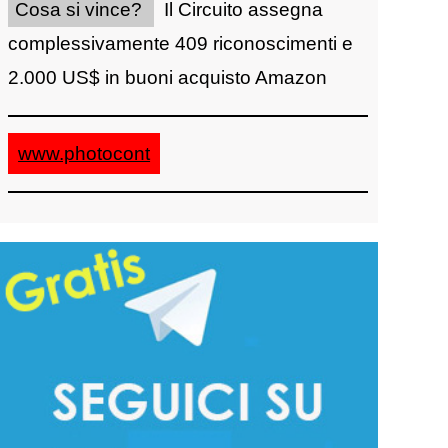
Cosa si vince?
Il Circuito assegna
complessivamente 409 riconoscimenti e
2.000 US$ in buoni acquisto Amazon
www.photocont