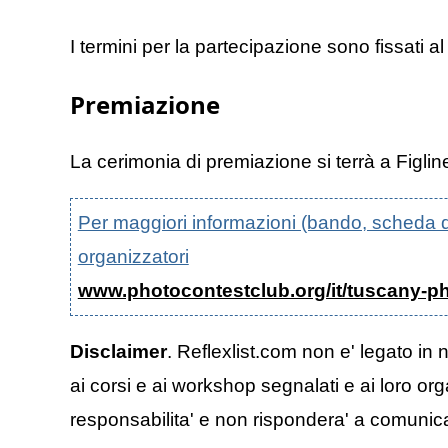
I termini per la partecipazione sono fissati 
Premiazione
La cerimonia di premiazione si terrà a Figlin
Per maggiori informazioni (bando, scheda di p
organizzatori
www.photocontestclub.org/it/tuscany-p
Disclaimer
. Reflexlist.com non e' legato in 
ai corsi e ai workshop segnalati e ai loro org
responsabilita' e non rispondera' a comunicazi