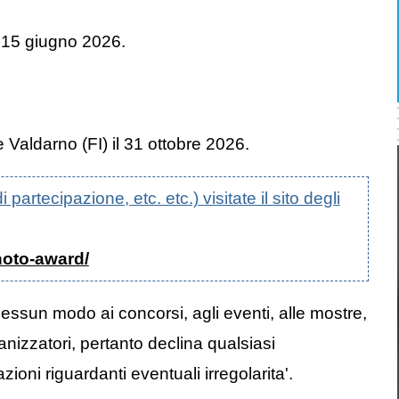
al 15 giugno 2026.
e Valdarno (FI) il 31 ottobre 2026.
artecipazione, etc. etc.) visitate il sito degli
hoto-award/
nessun modo ai concorsi, agli eventi, alle mostre,
anizzatori, pertanto declina qualsiasi
oni riguardanti eventuali irregolarita'.