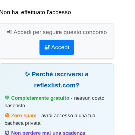
Non hai effettuato l'accesso
📢 Accedi per seguire questo concorso
🔐 Accedi
✨ Perché iscriversi a
reflexlist.com?
💚 Completamente gratuito
- nessun costo
nascosto
🚫 Zero spam
- avrai accesso a una tua
bacheca privata
⏰ Non perdere mai una scadenza