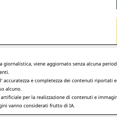
giornalistica, viene aggiornato senza alcuna periodic
enti.
 accuratezza e completezza dei contenuti riportati e s
so alcuno.
 artificiale per la realizzazione di contenuti e immagi
ni vanno considerati frutto di IA.