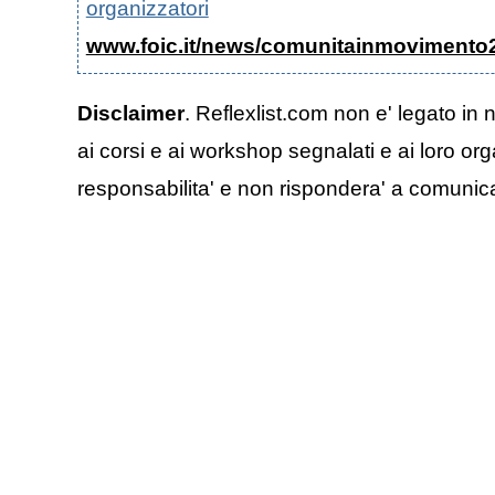
organizzatori
www.foic.it/news/comunitainmovimento
Disclaimer
. Reflexlist.com non e' legato in 
ai corsi e ai workshop segnalati e ai loro org
responsabilita' e non rispondera' a comunicazi