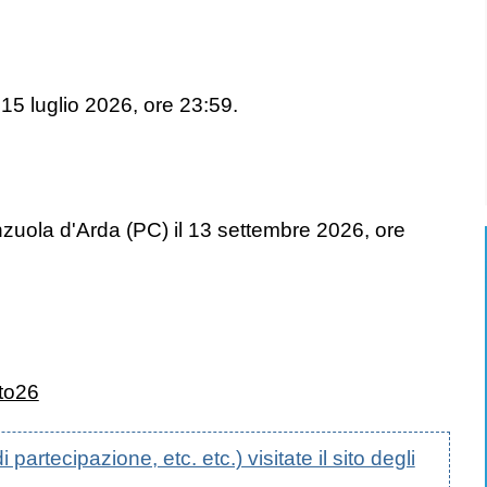
l 15 luglio 2026, ore 23:59.
nzuola d'Arda (PC) il 13 settembre 2026, ore
to26
artecipazione, etc. etc.) visitate il sito degli