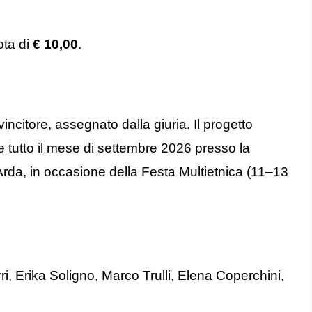
ota di
€ 10,00
.
vincitore, assegnato dalla giuria. Il progetto
 tutto il mese di settembre 2026 presso la
rda, in occasione della Festa Multietnica (11–13
i, Erika Soligno, Marco Trulli, Elena Coperchini,