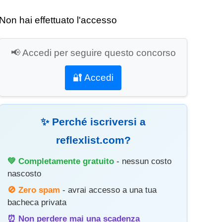
Non hai effettuato l'accesso
📢 Accedi per seguire questo concorso
🔐 Accedi
✨ Perché iscriversi a
reflexlist.com?
💚 Completamente gratuito
- nessun costo
nascosto
🚫 Zero spam
- avrai accesso a una tua
bacheca privata
⏰ Non perdere mai una scadenza