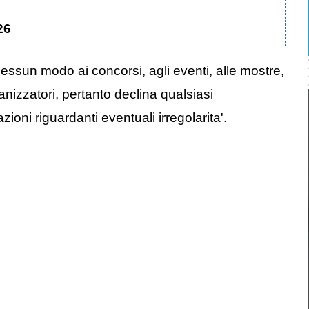
26
nessun modo ai concorsi, agli eventi, alle mostre,
anizzatori, pertanto declina qualsiasi
oni riguardanti eventuali irregolarita'.