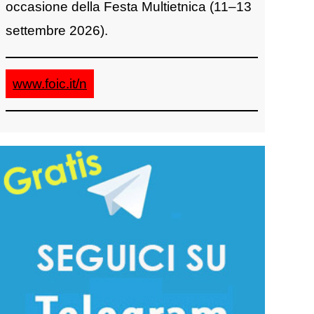
occasione della Festa Multietnica (11–13
settembre 2026).
www.foic.it/n