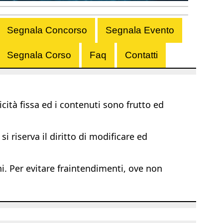
Segnala Concorso
Segnala Evento
Segnala Corso
Faq
Contatti
ità fissa ed i contenuti sono frutto ed
i riserva il diritto di modificare ed
ni. Per evitare fraintendimenti, ove non