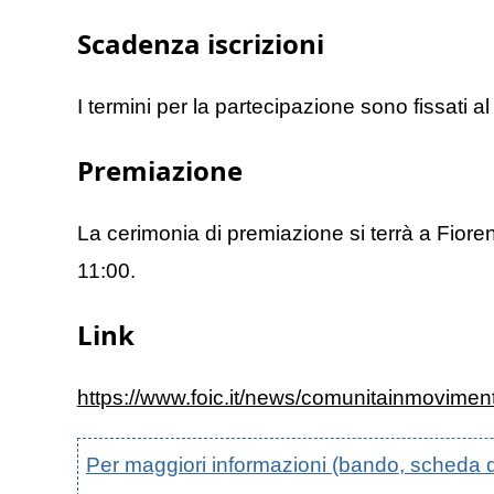
Scadenza iscrizioni
I termini per la partecipazione sono fissati a
Premiazione
La cerimonia di premiazione si terrà a Fiore
11:00.
Link
https://www.foic.it/news/comunitainmovimen
Per maggiori informazioni (bando, scheda di p