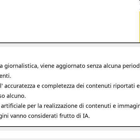
giornalistica, viene aggiornato senza alcuna periodic
enti.
 accuratezza e completezza dei contenuti riportati e s
so alcuno.
 artificiale per la realizzazione di contenuti e immagi
ni vanno considerati frutto di IA.