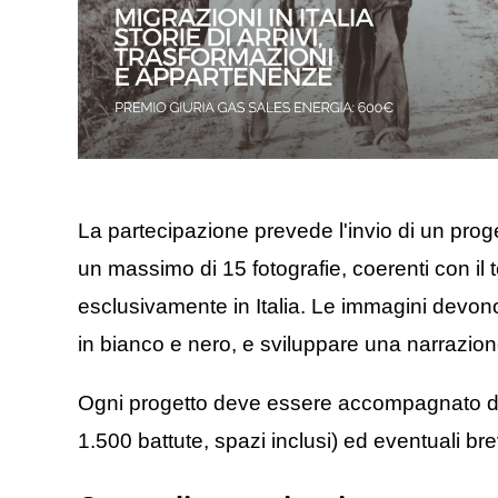
La partecipazione prevede l'invio di un pro
un massimo di 15 fotografie, coerenti con il
esclusivamente in Italia. Le immagini devono
in bianco e nero, e sviluppare una narrazione
Ogni progetto deve essere accompagnato da 
1.500 battute, spazi inclusi) ed eventuali brev