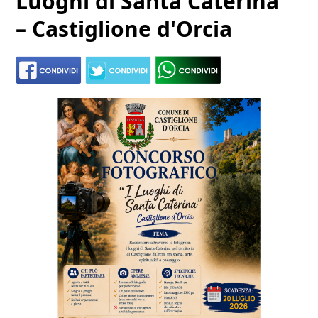
Luoghi di Santa Caterina"
– Castiglione d'Orcia