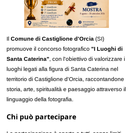
Il
Comune di Castiglione d'Orcia
(SI)
promuove il concorso fotografico
"I Luoghi di
Santa Caterina"
, con l'obiettivo di valorizzare i
luoghi legati alla figura di Santa Caterina nel
territorio di Castiglione d'Orcia, raccontandone
storia, arte, spiritualità e paesaggio attraverso il
linguaggio della fotografia.
Chi può partecipare