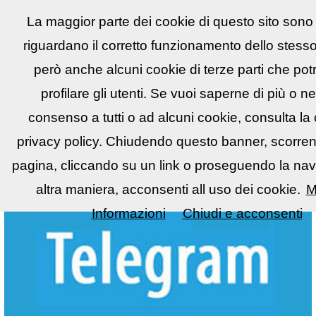
La maggior parte dei cookie di questo sito sono 
Reflex
LIST
▼
riguardano il corretto funzionamento dello stess
però anche alcuni cookie di terze parti che po
profilare gli utenti. Se vuoi saperne di più o ne
consenso a tutti o ad alcuni cookie, consulta la
privacy policy. Chiudendo questo banner, scorre
pagina, cliccando su un link o proseguendo la nav
altra maniera, acconsenti all uso dei cookie.
M
Informazioni
Chiudi e acconsenti