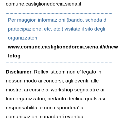
comune.castiglionedorcia.siena.it
Per maggiori informazioni (bando, scheda di
partecipazione, etc. etc.) visitate il sito degli
organizzatori
www.comune.castiglionedorcia.siena.it/it/ne
fotog
Disclaimer
. Reflexlist.com non e' legato in
nessun modo ai concorsi, agli eventi, alle
mostre, ai corsi e ai workshop segnalati e ai
loro organizzatori, pertanto declina qualsiasi
responsabilita' e non rispondera' a
comunicazioni riguardanti eventuali