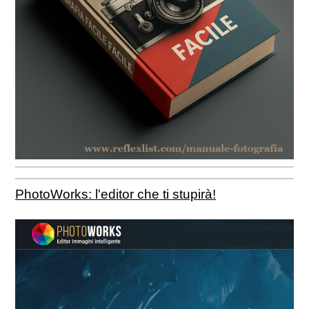
PhotoWorks: l'editor che ti stupirà!