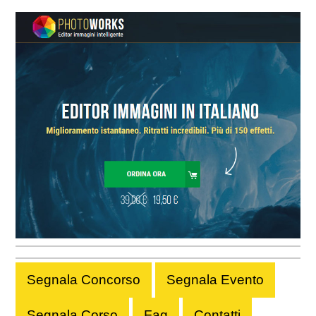
Segnala Concorso
Segnala Evento
Segnala Corso
Faq
Contatti