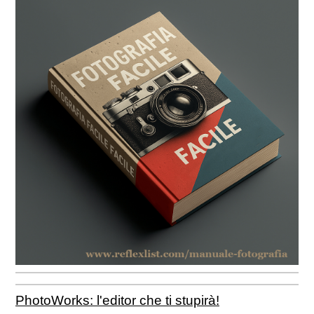
PhotoWorks: l'editor che ti stupirà!