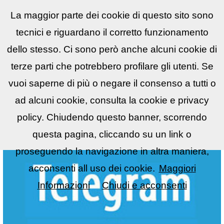
La maggior parte dei cookie di questo sito sono
Reflex
LIST
▼
tecnici e riguardano il corretto funzionamento
dello stesso. Ci sono però anche alcuni cookie di
terze parti che potrebbero profilare gli utenti. Se
vuoi saperne di più o negare il consenso a tutti o
ad alcuni cookie, consulta la cookie e privacy
policy. Chiudendo questo banner, scorrendo
questa pagina, cliccando su un link o
proseguendo la navigazione in altra maniera,
acconsenti all uso dei cookie.
Maggiori
Informazioni
Chiudi e acconsenti