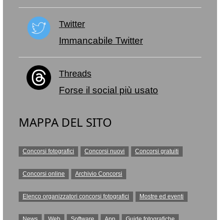
Twitter
Immancabile Twitter
Threads
Forse il social più usato
MAPPA DEL SITO
Concorsi fotografici
Concorsi nuovi
Concorsi gratuiti
Concorsi online
Archivio Concorsi
Elenco organizzatori concorsi fotografici
Mostre ed eventi
News
Web
Software
App
Guide fotografiche