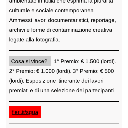
ambientato in Italia che esprima la pluralità
culturale e sociale contemporanea.
Ammessi lavori documentaristici, reportage,
archivi e forme di contaminazione creativa
legate alla fotografia.
Cosa si vince?
1° Premio: € 1.500 (lordi).
2° Premio: € 1.000 (lordi). 3° Premio: € 500
(lordi). Esposizione itinerante dei lavori
premiati e di una selezione dei partecipanti.
fieri.it/sgua