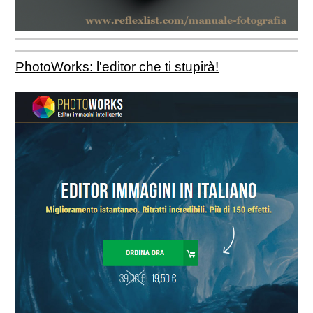
PhotoWorks: l'editor che ti stupirà!