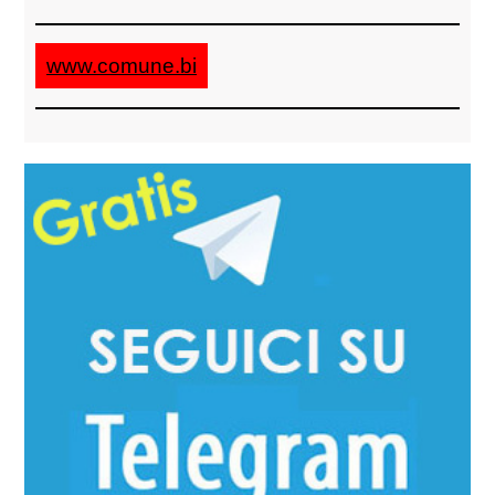
www.comune.bi