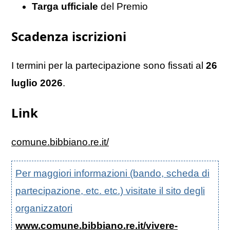
Targa ufficiale
del Premio
Scadenza iscrizioni
I termini per la partecipazione sono fissati al
26
luglio 2026
.
Link
comune.bibbiano.re.it/
Per maggiori informazioni (bando, scheda di
partecipazione, etc. etc.) visitate il sito degli
organizzatori
www.comune.bibbiano.re.it/vivere-