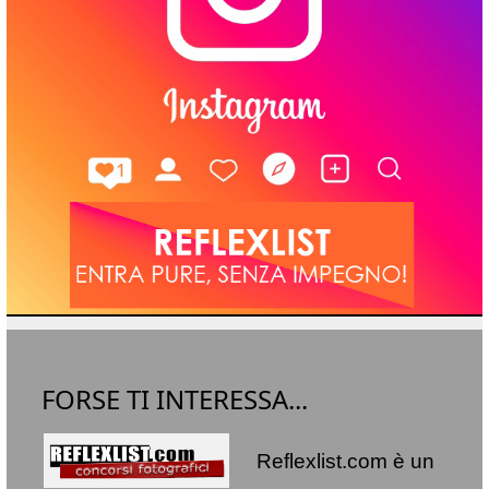
FORSE TI INTERESSA...
Reflexlist.com è un