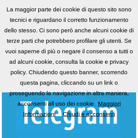
La maggior parte dei cookie di questo sito sono
Reflex
LIST
▼
tecnici e riguardano il corretto funzionamento
dello stesso. Ci sono però anche alcuni cookie di
terze parti che potrebbero profilare gli utenti. Se
vuoi saperne di più o negare il consenso a tutti o
ad alcuni cookie, consulta la cookie e privacy
policy. Chiudendo questo banner, scorrendo
questa pagina, cliccando su un link o
proseguendo la navigazione in altra maniera,
acconsenti all uso dei cookie.
Maggiori
Informazioni
Chiudi e acconsenti