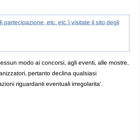
artecipazione, etc. etc.) visitate il sito degli
nessun modo ai concorsi, agli eventi, alle mostre,
anizzatori, pertanto declina qualsiasi
oni riguardanti eventuali irregolarita'.