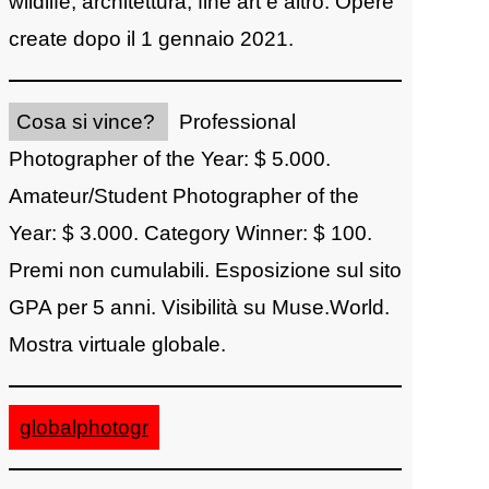
wildlife, architettura, fine art e altro. Opere
create dopo il 1 gennaio 2021.
Cosa si vince?
Professional
Photographer of the Year: $ 5.000.
Amateur/Student Photographer of the
Year: $ 3.000. Category Winner: $ 100.
Premi non cumulabili. Esposizione sul sito
GPA per 5 anni. Visibilità su Muse.World.
Mostra virtuale globale.
globalphotogr