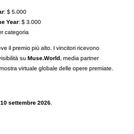
ar
: $ 5.000
he Year
: $ 3.000
er categoria
e il premio più alto. I vincitori ricevono
sibilità su
Muse.World
, media partner
mostra virtuale globale delle opere premiate.
l
10 settembre 2026
.