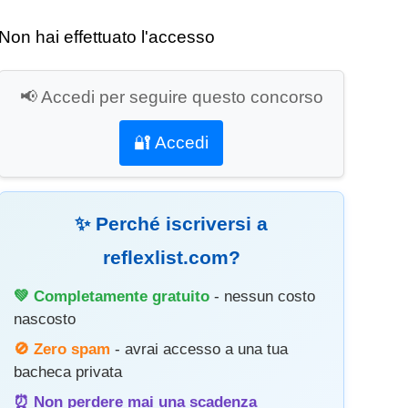
Non hai effettuato l'accesso
📢 Accedi per seguire questo concorso
🔐 Accedi
✨ Perché iscriversi a
reflexlist.com?
💚 Completamente gratuito
- nessun costo
nascosto
🚫 Zero spam
- avrai accesso a una tua
bacheca privata
⏰ Non perdere mai una scadenza