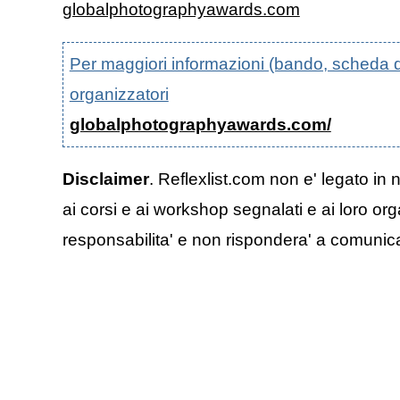
globalphotographyawards.com
Per maggiori informazioni (bando, scheda di p
organizzatori
globalphotographyawards.com/
Disclaimer
. Reflexlist.com non e' legato in 
ai corsi e ai workshop segnalati e ai loro org
responsabilita' e non rispondera' a comunicazi