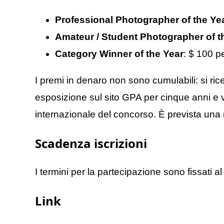
Professional Photographer of the Ye
Amateur / Student Photographer of t
Category Winner of the Year
: $ 100 p
I premi in denaro non sono cumulabili: si ricev
esposizione sul sito GPA per cinque anni e vi
internazionale del concorso. È prevista una 
Scadenza iscrizioni
I termini per la partecipazione sono fissati a
Link