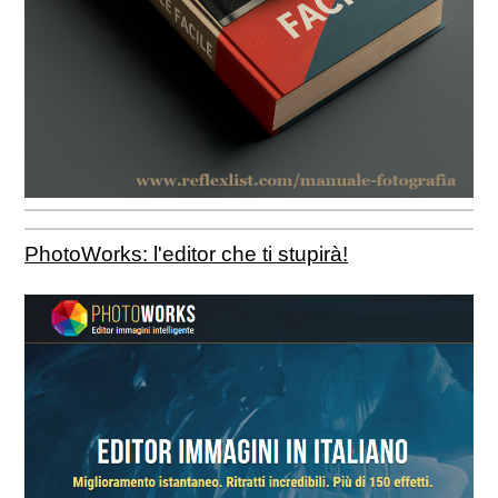
PhotoWorks: l'editor che ti stupirà!