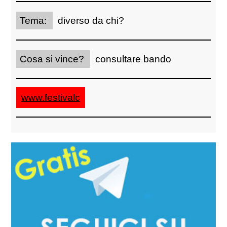
Tema:
diverso da chi?
Cosa si vince?
consultare bando
www.festivalc