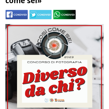
come sei»