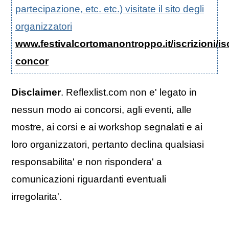
partecipazione, etc. etc.) visitate il sito degli
organizzatori
www.festivalcortomanontroppo.it/iscrizioni/isc
concor
Disclaimer
. Reflexlist.com non e' legato in
nessun modo ai concorsi, agli eventi, alle
mostre, ai corsi e ai workshop segnalati e ai
loro organizzatori, pertanto declina qualsiasi
responsabilita' e non rispondera' a
comunicazioni riguardanti eventuali
irregolarita'.