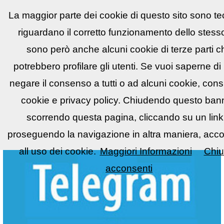
La maggior parte dei cookie di questo sito sono te
Reflex
LIST
▼
riguardano il corretto funzionamento dello stesso
sono però anche alcuni cookie di terze parti c
potrebbero profilare gli utenti. Se vuoi saperne di
negare il consenso a tutti o ad alcuni cookie, consu
cookie e privacy policy. Chiudendo questo bann
scorrendo questa pagina, cliccando su un link
proseguendo la navigazione in altra maniera, acco
all uso dei cookie.
Maggiori Informazioni
Chiu
acconsenti