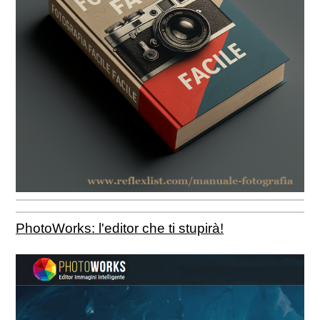
PhotoWorks: l'editor che ti stupirà!