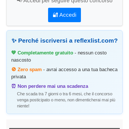
📢 Accedi per seguire questo concorso
🔐 Accedi
✨ Perché iscriversi a reflexlist.com?
💚 Completamente gratuito
- nessun costo
nascosto
🚫 Zero spam
- avrai accesso a una tua bacheca
privata
⏰ Non perdere mai una scadenza
Che scada tra 7 giorni o tra 6 mesi, che il concorso
venga posticipato o meno, non dimenticherai mai più
niente!