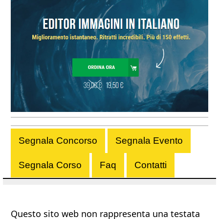
Segnala Concorso
Segnala Evento
Segnala Corso
Faq
Contatti
Questo sito web non rappresenta una testata