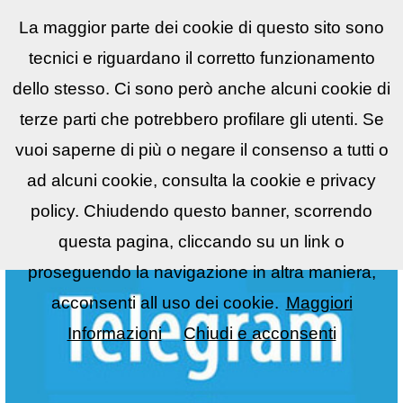
La maggior parte dei cookie di questo sito sono
Reflex
LIST
▼
tecnici e riguardano il corretto funzionamento
dello stesso. Ci sono però anche alcuni cookie di
terze parti che potrebbero profilare gli utenti. Se
vuoi saperne di più o negare il consenso a tutti o
ad alcuni cookie, consulta la cookie e privacy
policy. Chiudendo questo banner, scorrendo
questa pagina, cliccando su un link o
proseguendo la navigazione in altra maniera,
acconsenti all uso dei cookie.
Maggiori
Informazioni
Chiudi e acconsenti