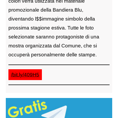
colori verrà utilizzata nel materiale
promozionale della Bandiera Blu,
diventando l$$immagine simbolo della
prossima stagione estiva. Tutte le foto
selezionate saranno protagoniste di una
mostra organizzata dal Comune, che si
occuperà personalmente delle stampe.
/bit.ly/409H5