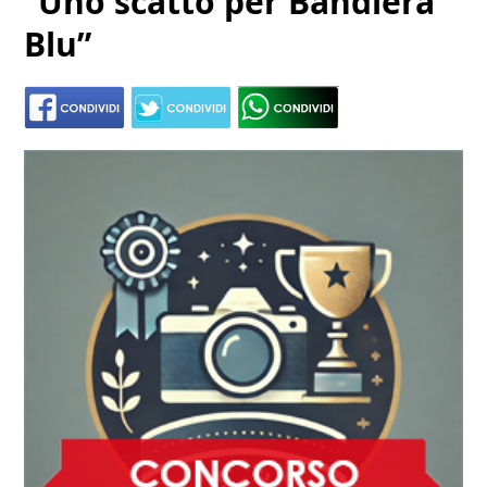
“Uno scatto per Bandiera
Blu”