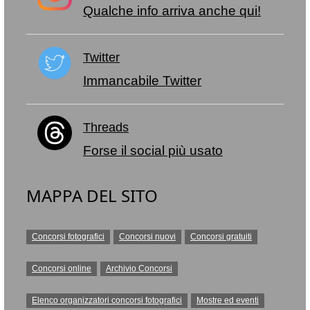
Qualche info arriva anche qui!
Twitter
Immancabile Twitter
Threads
Forse il social più usato
MAPPA DEL SITO
Concorsi fotografici
Concorsi nuovi
Concorsi gratuiti
Concorsi online
Archivio Concorsi
Elenco organizzatori concorsi fotografici
Mostre ed eventi