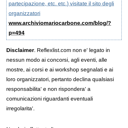
partecipazione, etc. etc.) visitate il sito degli
organizzatori
www.archiviomariocarbone.com/blog/?
p=494
Disclaimer
. Reflexlist.com non e' legato in
nessun modo ai concorsi, agli eventi, alle
mostre, ai corsi e ai workshop segnalati e ai
loro organizzatori, pertanto declina qualsiasi
responsabilita' e non rispondera' a
comunicazioni riguardanti eventuali
irregolarita'.