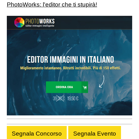
PhotoWorks: l'editor che ti stupirà!
Segnala Concorso
Segnala Evento