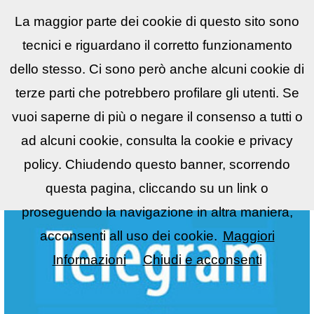
La maggior parte dei cookie di questo sito sono
Reflex
LIST
▼
tecnici e riguardano il corretto funzionamento
dello stesso. Ci sono però anche alcuni cookie di
terze parti che potrebbero profilare gli utenti. Se
vuoi saperne di più o negare il consenso a tutti o
ad alcuni cookie, consulta la cookie e privacy
policy. Chiudendo questo banner, scorrendo
questa pagina, cliccando su un link o
proseguendo la navigazione in altra maniera,
acconsenti all uso dei cookie.
Maggiori
Informazioni
Chiudi e acconsenti