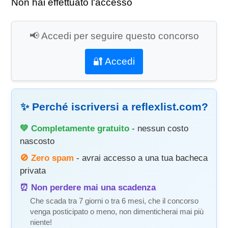
Non hai effettuato l'accesso
📢 Accedi per seguire questo concorso
🔐 Accedi
✨ Perché iscriversi a reflexlist.com?
💚 Completamente gratuito
- nessun costo
nascosto
🚫 Zero spam
- avrai accesso a una tua bacheca
privata
⏰ Non perdere mai una scadenza
Che scada tra 7 giorni o tra 6 mesi, che il concorso
venga posticipato o meno, non dimenticherai mai più
niente!