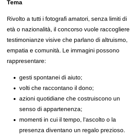
Tema
Rivolto a tutti i fotografi amatori, senza limiti di
età o nazionalità, il concorso vuole raccogliere
testimonianze visive che parlano di altruismo,
empatia e comunità. Le immagini possono
rappresentare:
gesti spontanei di aiuto;
volti che raccontano il dono;
azioni quotidiane che costruiscono un
senso di appartenenza;
momenti in cui il tempo, l’ascolto o la
presenza diventano un regalo prezioso.