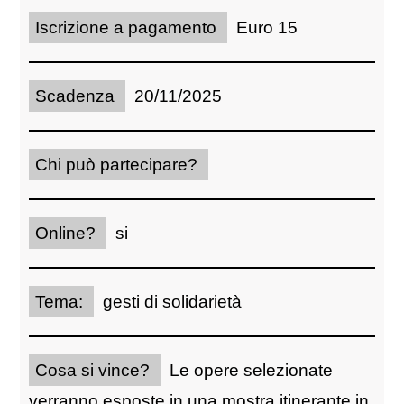
Iscrizione a pagamento
Euro 15
Scadenza
20/11/2025
Chi può partecipare?
Online?
si
Tema:
gesti di solidarietà
Cosa si vince?
Le opere selezionate
verranno esposte in una mostra itinerante in