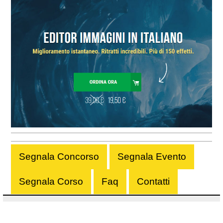
Segnala Concorso
Segnala Evento
Segnala Corso
Faq
Contatti