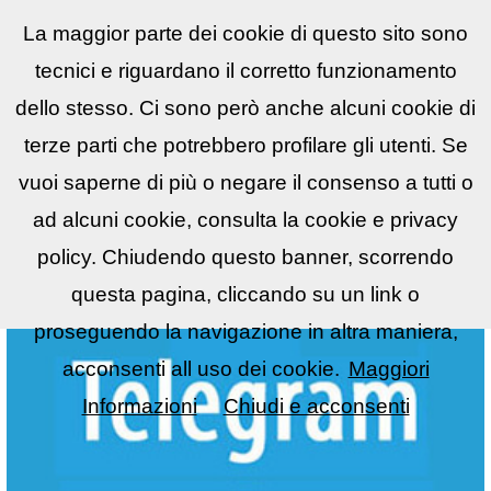
La maggior parte dei cookie di questo sito sono
Reflex
LIST
▼
tecnici e riguardano il corretto funzionamento
dello stesso. Ci sono però anche alcuni cookie di
terze parti che potrebbero profilare gli utenti. Se
vuoi saperne di più o negare il consenso a tutti o
ad alcuni cookie, consulta la cookie e privacy
policy. Chiudendo questo banner, scorrendo
questa pagina, cliccando su un link o
proseguendo la navigazione in altra maniera,
acconsenti all uso dei cookie.
Maggiori
Informazioni
Chiudi e acconsenti