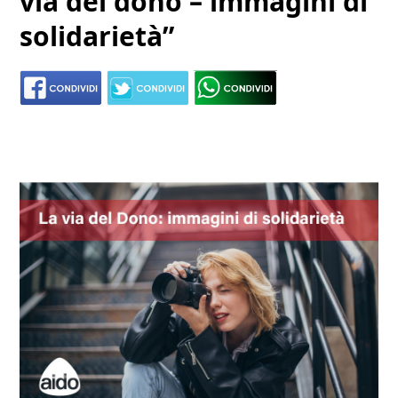
via del dono – immagini di
solidarietà”