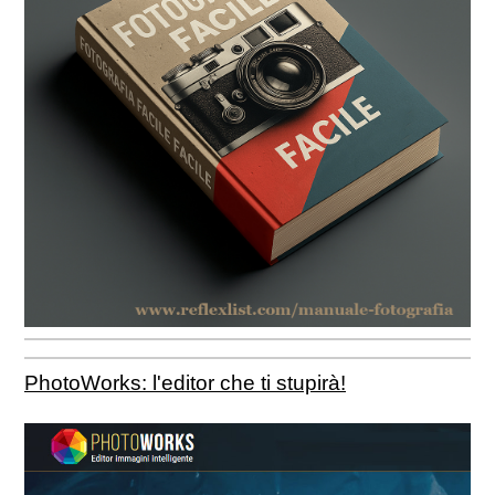
PhotoWorks: l'editor che ti stupirà!