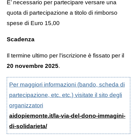
E’ necessario per partecipare versare una
quota di partecipazione a titolo di rimborso
spese di Euro 15,00
Scadenza
Il termine ultimo per l'iscrizione è fissato per il
20 novembre 2025
.
Per maggiori informazioni (bando, scheda di
partecipazione, etc. etc.) visitate il sito degli
organizzatori
aidopiemonte.it/la-via-del-dono-immagini-
di-solidarieta/