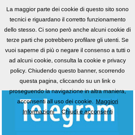
La maggior parte dei cookie di questo sito sono
Reflex
LIST
▼
tecnici e riguardano il corretto funzionamento
dello stesso. Ci sono però anche alcuni cookie di
terze parti che potrebbero profilare gli utenti. Se
vuoi saperne di più o negare il consenso a tutti o
ad alcuni cookie, consulta la cookie e privacy
policy. Chiudendo questo banner, scorrendo
questa pagina, cliccando su un link o
proseguendo la navigazione in altra maniera,
acconsenti all uso dei cookie.
Maggiori
Informazioni
Chiudi e acconsenti