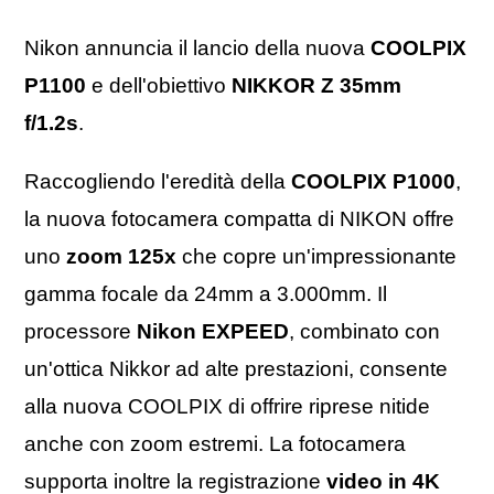
Nikon annuncia il lancio della nuova
COOLPIX
P1100
e dell'obiettivo
NIKKOR Z 35mm
f/1.2s
.
Raccogliendo l'eredità della
COOLPIX P1000
,
la nuova fotocamera compatta di NIKON offre
uno
zoom 125x
che copre un'impressionante
gamma focale da 24mm a 3.000mm. Il
processore
Nikon EXPEED
, combinato con
un'ottica Nikkor ad alte prestazioni, consente
alla nuova COOLPIX di offrire riprese nitide
anche con zoom estremi. La fotocamera
supporta inoltre la registrazione
video in 4K