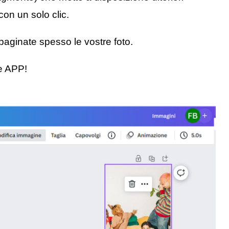
con un solo clic.
aginate spesso le vostre foto.
e APP!