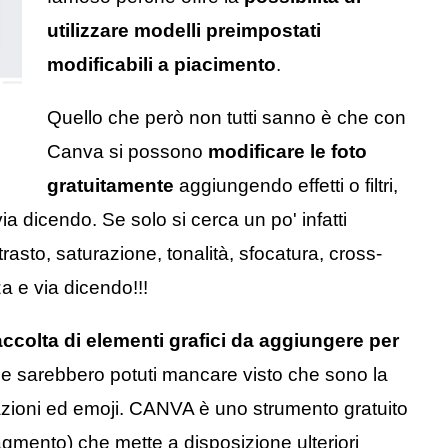
utilizzare modelli preimpostati
modificabili a piacimento
.
Quello che però non tutti sanno è che con
Canva si possono
modificare le foto
gratuitamente
aggiungendo effetti o filtri,
a dicendo. Se solo si cerca un po' infatti
rasto, saturazione, tonalità, sfocatura, cross-
a e via dicendo!!!
accolta di elementi grafici da aggiungere per
e sarebbero potuti mancare visto che sono la
trazioni ed emoji. CANVA è uno strumento gratuito
gmento) che mette a disposizione ulteriori