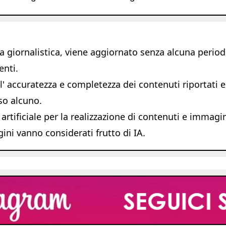
giornalistica, viene aggiornato senza alcuna periodic
enti.
 accuratezza e completezza dei contenuti riportati e s
so alcuno.
 artificiale per la realizzazione di contenuti e immagi
ni vanno considerati frutto di IA.