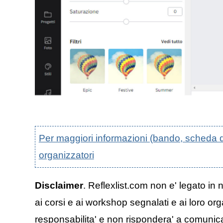
Per maggiori informazioni (bando, scheda di p
organizzatori
Disclaimer
. Reflexlist.com non e' legato in 
ai corsi e ai workshop segnalati e ai loro org
responsabilita' e non rispondera' a comunicazi