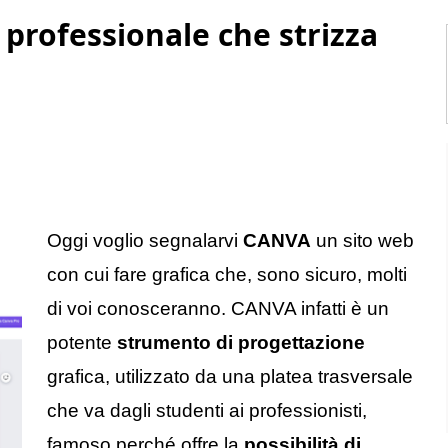
 professionale che strizza
Oggi voglio segnalarvi
CANVA
un sito web
con cui fare grafica che, sono sicuro, molti
di voi conosceranno.
CANVA infatti è un
potente
strumento di progettazione
grafica, utilizzato da una platea trasversale
che va dagli studenti ai professionisti,
famoso perché offre la
possibilità di