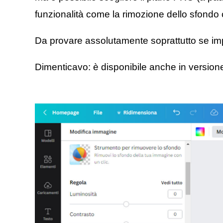
funzionalità come la rimozione dello sfondo 
Da provare assolutamente soprattutto se imp
Dimenticavo: è disponibile anche in version