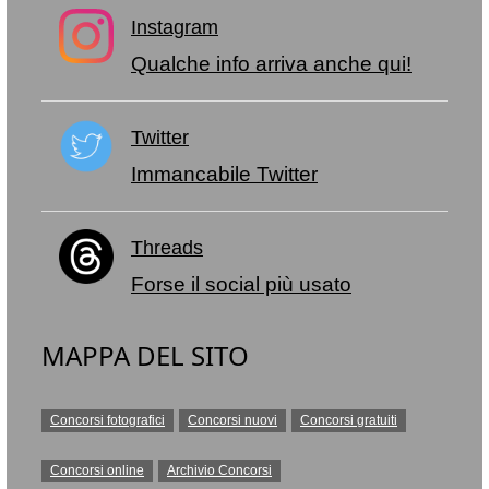
Instagram
Qualche info arriva anche qui!
Twitter
Immancabile Twitter
Threads
Forse il social più usato
MAPPA DEL SITO
Concorsi fotografici
Concorsi nuovi
Concorsi gratuiti
Concorsi online
Archivio Concorsi