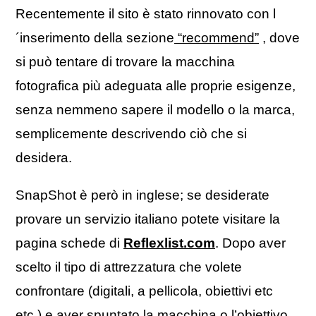
Recentemente il sito è stato rinnovato con l
´inserimento della sezione
“recommend”
, dove
si può tentare di trovare la macchina
fotografica più adeguata alle proprie esigenze,
senza nemmeno sapere il modello o la marca,
semplicemente descrivendo ciò che si
desidera.
SnapShot è però in inglese; se desiderate
provare un servizio italiano potete visitare la
pagina schede di
Reflexlist.com
. Dopo aver
scelto il tipo di attrezzatura che volete
confrontare (digitali, a pellicola, obiettivi etc
etc.) e aver spuntato la macchina o l’obiettivo