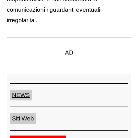
comunicazioni riguardanti eventuali
irregolarita'.
AD
NEWS
Siti Web