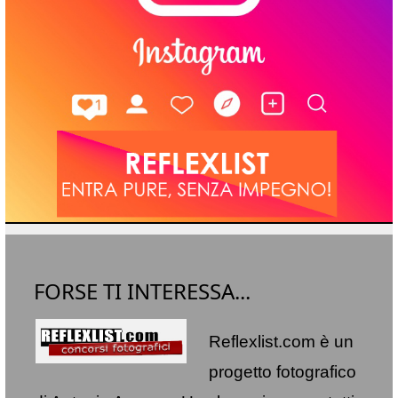
FORSE TI INTERESSA...
Reflexlist.com è un
progetto fotografico