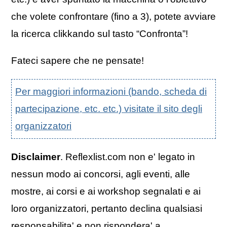
che volete confrontare (fino a 3), potete avviare
la ricerca clikkando sul tasto “Confronta”!
Fateci sapere che ne pensate!
Per maggiori informazioni (bando, scheda di
partecipazione, etc. etc.) visitate il sito degli
organizzatori
Disclaimer
. Reflexlist.com non e' legato in
nessun modo ai concorsi, agli eventi, alle
mostre, ai corsi e ai workshop segnalati e ai
loro organizzatori, pertanto declina qualsiasi
responsabilita' e non rispondera' a