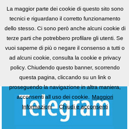
La maggior parte dei cookie di questo sito sono
Reflex
LIST
▼
tecnici e riguardano il corretto funzionamento
dello stesso. Ci sono però anche alcuni cookie di
terze parti che potrebbero profilare gli utenti. Se
vuoi saperne di più o negare il consenso a tutti o
ad alcuni cookie, consulta la cookie e privacy
policy. Chiudendo questo banner, scorrendo
questa pagina, cliccando su un link o
proseguendo la navigazione in altra maniera,
acconsenti all uso dei cookie.
Maggiori
Informazioni
Chiudi e acconsenti