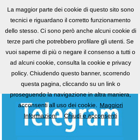
La maggior parte dei cookie di questo sito sono
Reflex
LIST
▼
tecnici e riguardano il corretto funzionamento
dello stesso. Ci sono però anche alcuni cookie di
terze parti che potrebbero profilare gli utenti. Se
vuoi saperne di più o negare il consenso a tutti o
ad alcuni cookie, consulta la cookie e privacy
policy. Chiudendo questo banner, scorrendo
questa pagina, cliccando su un link o
proseguendo la navigazione in altra maniera,
acconsenti all uso dei cookie.
Maggiori
Informazioni
Chiudi e acconsenti