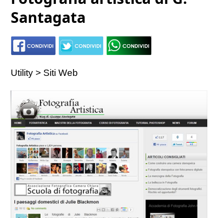
Santagata
Utility > Siti Web