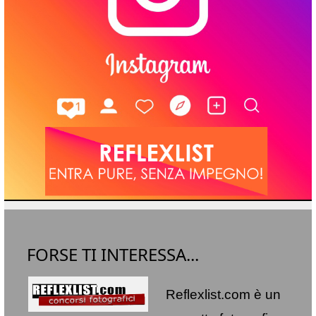
FORSE TI INTERESSA...
Reflexlist.com è un