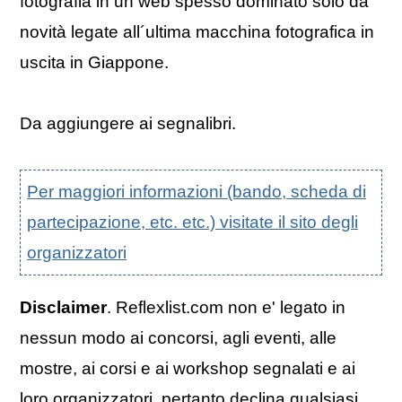
fotografia in un web spesso dominato solo da
novità legate all´ultima macchina fotografica in
uscita in Giappone.
Da aggiungere ai segnalibri.
Per maggiori informazioni (bando, scheda di
partecipazione, etc. etc.) visitate il sito degli
organizzatori
Disclaimer
. Reflexlist.com non e' legato in
nessun modo ai concorsi, agli eventi, alle
mostre, ai corsi e ai workshop segnalati e ai
loro organizzatori, pertanto declina qualsiasi