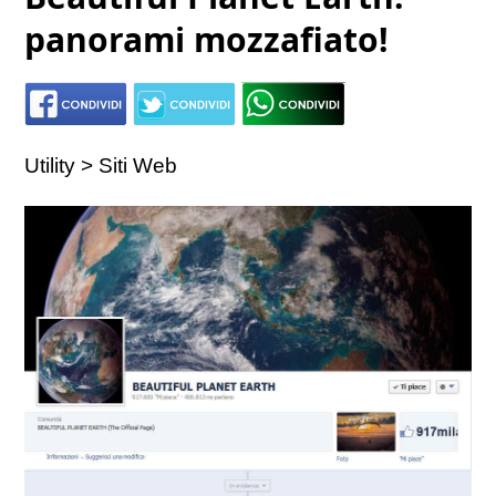
panorami mozzafiato!
Utility > Siti Web