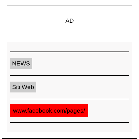
AD
NEWS
Siti Web
www.facebook.com/pages/