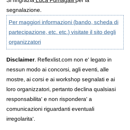
Si ringrazia
Luca Fumagalli
per la
segnalazione.
Per maggiori informazioni (bando, scheda di
partecipazione, etc. etc.) visitate il sito degli
organizzatori
Disclaimer
. Reflexlist.com non e' legato in
nessun modo ai concorsi, agli eventi, alle
mostre, ai corsi e ai workshop segnalati e ai
loro organizzatori, pertanto declina qualsiasi
responsabilita' e non rispondera' a
comunicazioni riguardanti eventuali
irregolarita'.