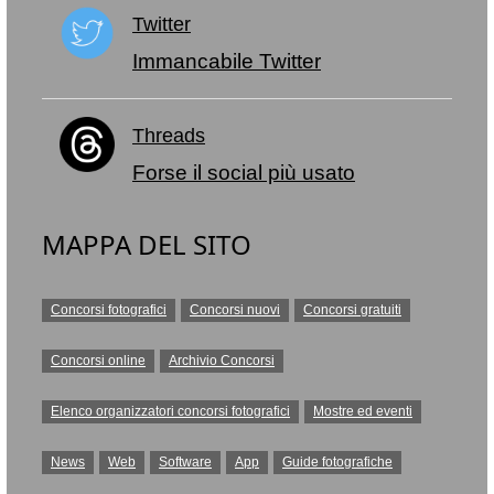
Twitter
Immancabile Twitter
Threads
Forse il social più usato
MAPPA DEL SITO
Concorsi fotografici
Concorsi nuovi
Concorsi gratuiti
Concorsi online
Archivio Concorsi
Elenco organizzatori concorsi fotografici
Mostre ed eventi
News
Web
Software
App
Guide fotografiche