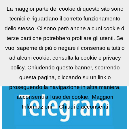
La maggior parte dei cookie di questo sito sono
Reflex
LIST
▼
tecnici e riguardano il corretto funzionamento
dello stesso. Ci sono però anche alcuni cookie di
terze parti che potrebbero profilare gli utenti. Se
vuoi saperne di più o negare il consenso a tutti o
ad alcuni cookie, consulta la cookie e privacy
policy. Chiudendo questo banner, scorrendo
questa pagina, cliccando su un link o
proseguendo la navigazione in altra maniera,
acconsenti all uso dei cookie.
Maggiori
Informazioni
Chiudi e acconsenti