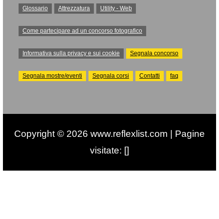
Glossario
Attrezzatura
Utility - Web
Come partecipare ad un concorso fotografico
Informativa sulla privacy e sui cookie
Segnala concorso
Segnala mostre/eventi
Segnala corsi
Contatti
faq
Copyright © 2026 www.reflexlist.com | Pagine
visitate: []