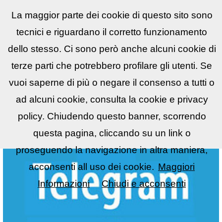
La maggior parte dei cookie di questo sito sono
Reflex
LIST
▼
tecnici e riguardano il corretto funzionamento
dello stesso. Ci sono però anche alcuni cookie di
terze parti che potrebbero profilare gli utenti. Se
vuoi saperne di più o negare il consenso a tutti o
ad alcuni cookie, consulta la cookie e privacy
policy. Chiudendo questo banner, scorrendo
questa pagina, cliccando su un link o
proseguendo la navigazione in altra maniera,
acconsenti all uso dei cookie.
Maggiori
Informazioni
Chiudi e acconsenti