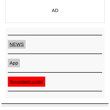
AD
NEWS
App
focustwist.com/