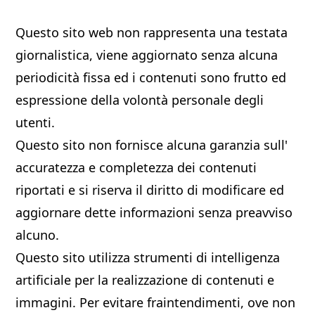
Questo sito web non rappresenta una testata
giornalistica, viene aggiornato senza alcuna
periodicità fissa ed i contenuti sono frutto ed
espressione della volontà personale degli
utenti.
Questo sito non fornisce alcuna garanzia sull'
accuratezza e completezza dei contenuti
riportati e si riserva il diritto di modificare ed
aggiornare dette informazioni senza preavviso
alcuno.
Questo sito utilizza strumenti di intelligenza
artificiale per la realizzazione di contenuti e
immagini. Per evitare fraintendimenti, ove non