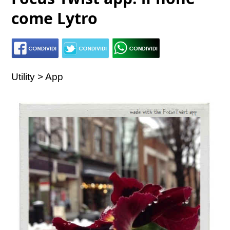
come Lytro
Utility > App