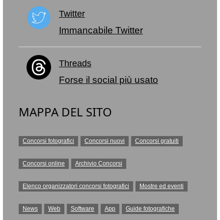
Twitter
Immancabile Twitter
Threads
Forse il social più usato
MAPPA DEL SITO
Concorsi fotografici
Concorsi nuovi
Concorsi gratuiti
Concorsi online
Archivio Concorsi
Elenco organizzatori concorsi fotografici
Mostre ed eventi
News
Web
Software
App
Guide fotografiche