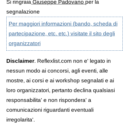
Si ringraia
Giuseppe Padovano
per la
segnalazione
Per maggiori informazioni (bando, scheda di
partecipazione, etc. etc.) visitate il sito degli
organizzatori
Disclaimer
. Reflexlist.com non e' legato in
nessun modo ai concorsi, agli eventi, alle
mostre, ai corsi e ai workshop segnalati e ai
loro organizzatori, pertanto declina qualsiasi
responsabilita' e non rispondera' a
comunicazioni riguardanti eventuali
irregolarita'.