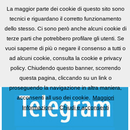
La maggior parte dei cookie di questo sito sono
Reflex
LIST
▼
tecnici e riguardano il corretto funzionamento
dello stesso. Ci sono però anche alcuni cookie di
terze parti che potrebbero profilare gli utenti. Se
vuoi saperne di più o negare il consenso a tutti o
ad alcuni cookie, consulta la cookie e privacy
policy. Chiudendo questo banner, scorrendo
questa pagina, cliccando su un link o
proseguendo la navigazione in altra maniera,
acconsenti all uso dei cookie.
Maggiori
Informazioni
Chiudi e acconsenti