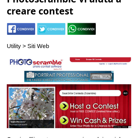
creare contest
Utility > Siti Web