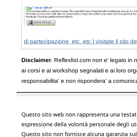
di partecipazione, etc. etc.) visitate il sito d
Disclaimer
. Reflexlist.com non e' legato in 
ai corsi e ai workshop segnalati e ai loro org
responsabilita' e non rispondera' a comunicazi
Questo sito web non rappresenta una testata 
espressione della volontà personale degli ut
Questo sito non fornisce alcuna garanzia sull'