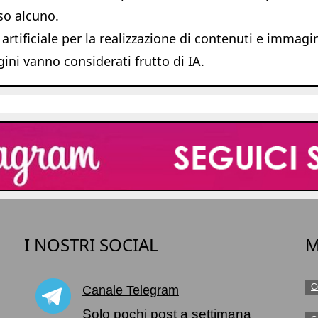
so alcuno.
 artificiale per la realizzazione di contenuti e immagi
ni vanno considerati frutto di IA.
I NOSTRI SOCIAL
M
C
Canale Telegram
o
Solo pochi post a settimana