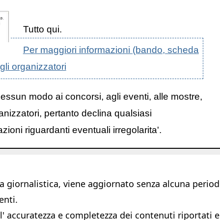
Tutto qui.
Per maggiori informazioni (bando, scheda
egli organizzatori
nessun modo ai concorsi, agli eventi, alle mostre,
anizzatori, pertanto declina qualsiasi
oni riguardanti eventuali irregolarita'.
giornalistica, viene aggiornato senza alcuna periodic
enti.
 accuratezza e completezza dei contenuti riportati e s