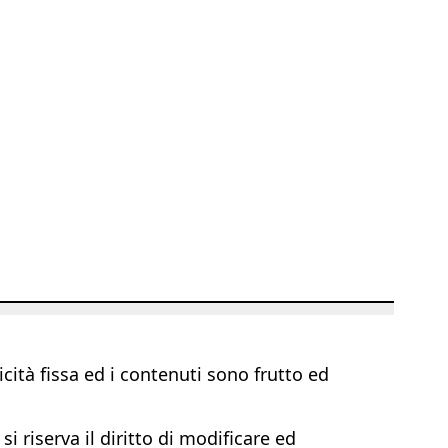
ità fissa ed i contenuti sono frutto ed
i riserva il diritto di modificare ed