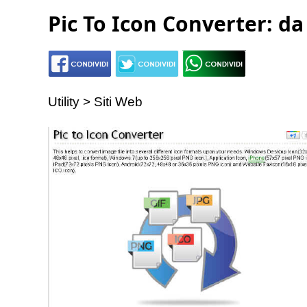
Pic To Icon Converter: d
Utility > Siti Web