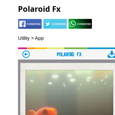
Polaroid Fx
Utility > App