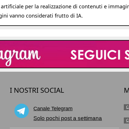
 artificiale per la realizzazione di contenuti e immagi
ni vanno considerati frutto di IA.
I NOSTRI SOCIAL
M
C
Canale Telegram
o
Solo pochi post a settimana
C