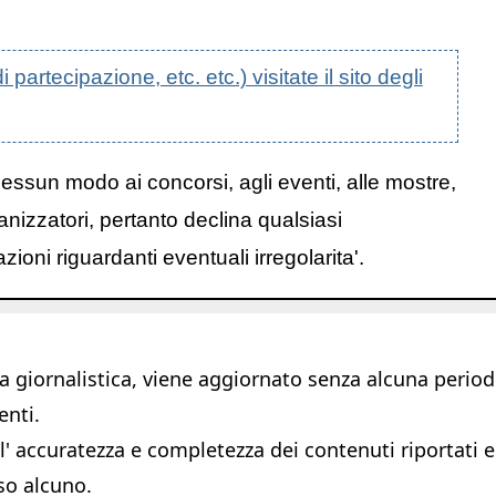
artecipazione, etc. etc.) visitate il sito degli
nessun modo ai concorsi, agli eventi, alle mostre,
anizzatori, pertanto declina qualsiasi
oni riguardanti eventuali irregolarita'.
giornalistica, viene aggiornato senza alcuna periodic
enti.
 accuratezza e completezza dei contenuti riportati e s
so alcuno.