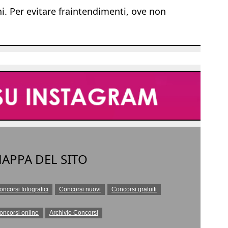
ni. Per evitare fraintendimenti, ove non
APPA DEL SITO
oncorsi fotografici
Concorsi nuovi
Concorsi gratuiti
oncorsi online
Archivio Concorsi