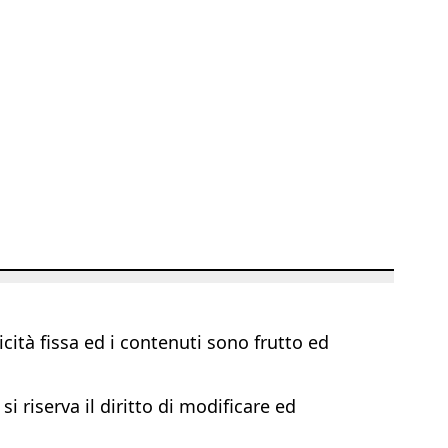
ità fissa ed i contenuti sono frutto ed
i riserva il diritto di modificare ed