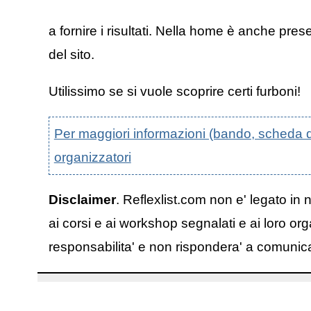
a fornire i risultati. Nella home è anche pr
del sito.
Utilissimo se si vuole scoprire certi furboni!
Per maggiori informazioni (bando, scheda di p
organizzatori
Disclaimer
. Reflexlist.com non e' legato in 
ai corsi e ai workshop segnalati e ai loro org
responsabilita' e non rispondera' a comunicazi