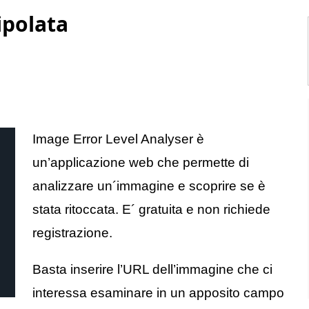
ipolata
Image Error Level Analyser è
un’applicazione web che permette di
analizzare un´immagine e scoprire se è
stata ritoccata. E´ gratuita e non richiede
registrazione.
Basta inserire l’URL dell’immagine che ci
interessa esaminare in un apposito campo