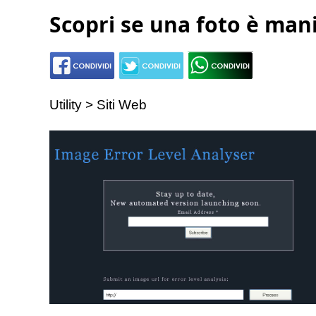
Scopri se una foto è man
Utility > Siti Web