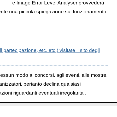
e Image Error Level Analyser provvederà
esente una piccola spiegazione sul funzionamento
artecipazione, etc. etc.) visitate il sito degli
nessun modo ai concorsi, agli eventi, alle mostre,
anizzatori, pertanto declina qualsiasi
oni riguardanti eventuali irregolarita'.