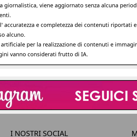
giornalistica, viene aggiornato senza alcuna periodic
enti.
 accuratezza e completezza dei contenuti riportati e s
so alcuno.
 artificiale per la realizzazione di contenuti e immagi
ni vanno considerati frutto di IA.
I NOSTRI SOCIAL
M