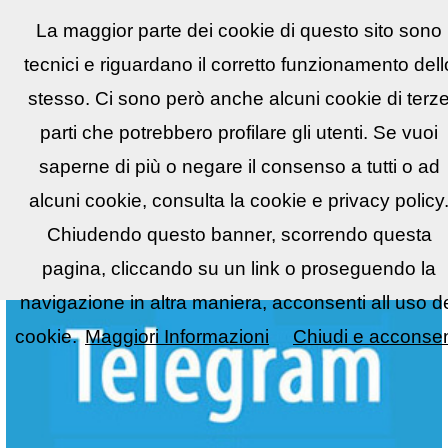
La maggior parte dei cookie di questo sito sono
Reflex
LIST
▼
tecnici e riguardano il corretto funzionamento dell
stesso. Ci sono però anche alcuni cookie di terz
parti che potrebbero profilare gli utenti. Se vuoi
saperne di più o negare il consenso a tutti o ad
alcuni cookie, consulta la cookie e privacy policy
Chiudendo questo banner, scorrendo questa
pagina, cliccando su un link o proseguendo la
navigazione in altra maniera, acconsenti all uso d
cookie.
Maggiori Informazioni
Chiudi e acconsen